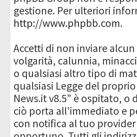
gestione. Per ulteriori inf
http://www.phpbb.com
.
Accetti di non inviare alcun 
volgarità, calunnia, minacc
o qualsiasi altro tipo di ma
qualsiasi Legge del proprio
News.it v8.5” è ospitato, o 
ciò porta all’immediato e 
con notifica al tuo provider
opportuno. Tutti gli indirizz