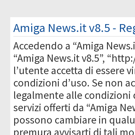
Amiga News.it v8.5 - Re
Accedendo a “Amiga News.it 
“Amiga News.it v8.5”, “htt
l’utente accetta di essere 
condizioni d’uso. Se non acc
legalmente alle condizioni 
servizi offerti da “Amiga Ne
possono cambiare in qual
premura avvisarti di tali m