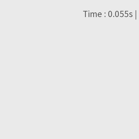
Time : 0.055s |