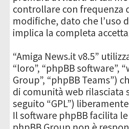
controllare con frequenza 
modifiche, dato che l’uso de
implica la completa accetta
“Amiga News.it v8.5” utilizz
“loro”, “phpBB software”,
Group”, “phpBB Teams”) che
di comunità web rilasciata 
seguito “GPL”) liberamente
Il software phpBB facilita l
phpBB Group non è responsa