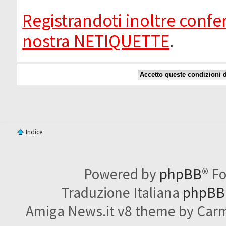
Registrandoti inoltre confer
nostra NETIQUETTE
.
Indice
Powered by
phpBB
® F
Traduzione Italiana
phpBBI
Amiga News.it v8 theme by Carme