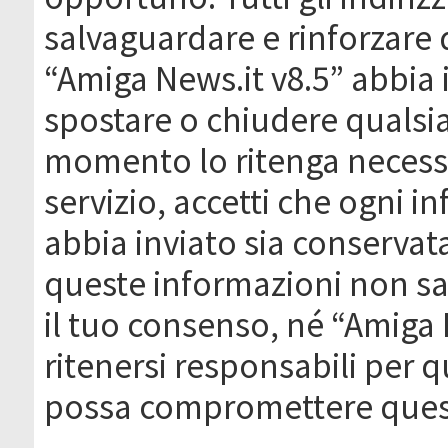
salvaguardare e rinforzare 
“Amiga News.it v8.5” abbia il
spostare o chiudere qualsi
momento lo ritenga necessa
servizio, accetti che ogni 
abbia inviato sia conserva
queste informazioni non s
il tuo consenso, né “Amiga
ritenersi responsabili per q
possa compromettere quest