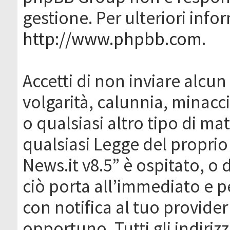
gestione. Per ulteriori inf
http://www.phpbb.com
.
Accetti di non inviare alcun 
volgarità, calunnia, minacc
o qualsiasi altro tipo di ma
qualsiasi Legge del proprio
News.it v8.5” è ospitato, o 
ciò porta all’immediato e 
con notifica al tuo provider
opportuno. Tutti gli indirizz