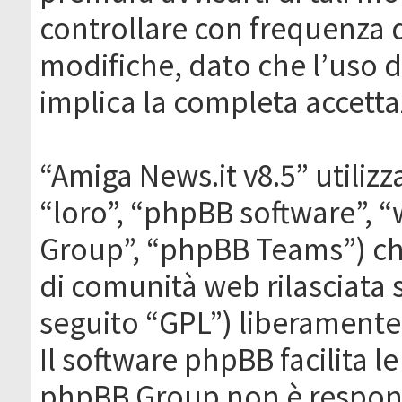
controllare con frequenza 
modifiche, dato che l’uso de
implica la completa accetta
“Amiga News.it v8.5” utilizz
“loro”, “phpBB software”,
Group”, “phpBB Teams”) che
di comunità web rilasciata 
seguito “GPL”) liberamente
Il software phpBB facilita l
phpBB Group non è responsa