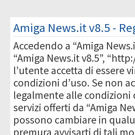
Amiga News.it v8.5 - Re
Accedendo a “Amiga News.it 
“Amiga News.it v8.5”, “htt
l’utente accetta di essere 
condizioni d’uso. Se non acc
legalmente alle condizioni 
servizi offerti da “Amiga Ne
possono cambiare in qual
premura avvisarti di tali m