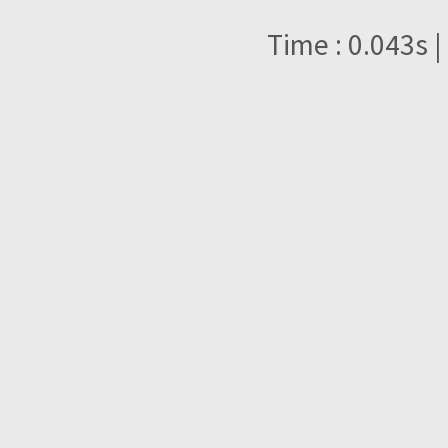
Time : 0.043s |