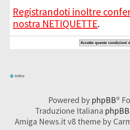
Registrandoti inoltre confer
nostra NETIQUETTE
.
Indice
Powered by
phpBB
® F
Traduzione Italiana
phpBBI
Amiga News.it v8 theme by Carme