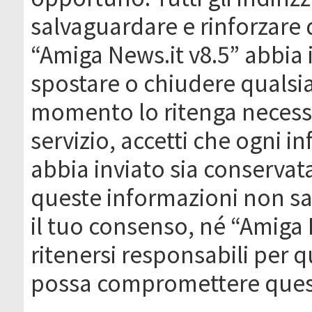
salvaguardare e rinforzare 
“Amiga News.it v8.5” abbia il
spostare o chiudere qualsi
momento lo ritenga necessa
servizio, accetti che ogni 
abbia inviato sia conserva
queste informazioni non s
il tuo consenso, né “Amiga
ritenersi responsabili per q
possa compromettere quest