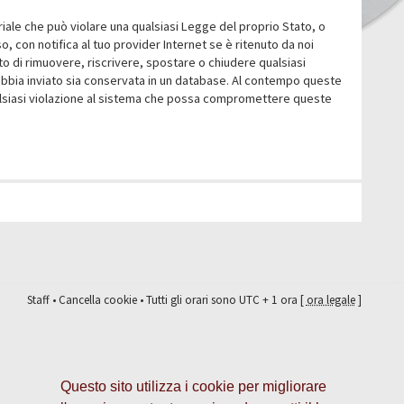
eriale che può violare una qualsiasi Legge del proprio Stato, o
 con notifica al tuo provider Internet se è ritenuto da noi
itto di rimuovere, riscrivere, spostare o chiudere qualsiasi
abbia inviato sia conservata in un database. Al contempo queste
ualsiasi violazione al sistema che possa compromettere queste
Staff
•
Cancella cookie
• Tutti gli orari sono UTC + 1 ora [
ora legale
]
Questo sito utilizza i cookie per migliorare