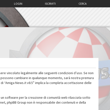
LOGIN
ISCRIVITI
CERCA
sere vincolato legalmente alle seguenti condizioni d’uso. Se non
 d’uso possono cambiare in qualunque momento, sarà nostra premura
 di “Amiga News.it v8.5” implica la completa accettazione delle
un software per la creazione di comunità web rilasciata sotto
ternet, phpBB Group non è responsabile dei contenuti e della