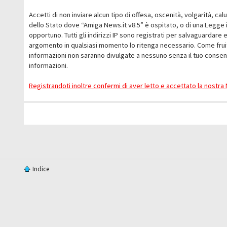
Accetti di non inviare alcun tipo di offesa, oscenità, volgarità, c
dello Stato dove “Amiga News.it v8.5” è ospitato, o di una Legge i
opportuno. Tutti gli indirizzi IP sono registrati per salvaguardare 
argomento in qualsiasi momento lo ritenga necessario. Come fruit
informazioni non saranno divulgate a nessuno senza il tuo conse
informazioni.
Registrandoti inoltre confermi di aver letto e accettato la nostr
Indice