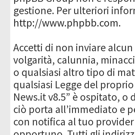
gestione. Per ulteriori inf
http://www.phpbb.com
.
Accetti di non inviare alcun 
volgarità, calunnia, minacc
o qualsiasi altro tipo di ma
qualsiasi Legge del proprio
News.it v8.5” è ospitato, o 
ciò porta all’immediato e 
con notifica al tuo provider
opportuno. Tutti gli indirizz