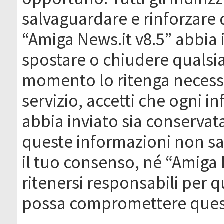
salvaguardare e rinforzare 
“Amiga News.it v8.5” abbia il
spostare o chiudere qualsi
momento lo ritenga necessa
servizio, accetti che ogni 
abbia inviato sia conserva
queste informazioni non s
il tuo consenso, né “Amiga
ritenersi responsabili per q
possa compromettere quest