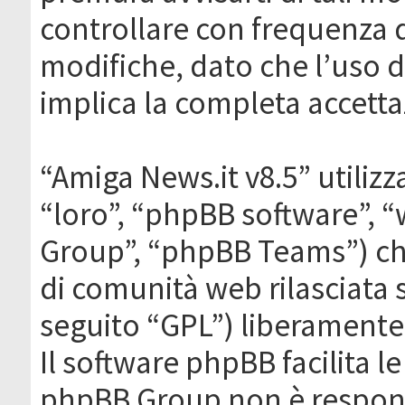
controllare con frequenza 
modifiche, dato che l’uso de
implica la completa accetta
“Amiga News.it v8.5” utilizz
“loro”, “phpBB software”,
Group”, “phpBB Teams”) che
di comunità web rilasciata 
seguito “GPL”) liberamente
Il software phpBB facilita l
phpBB Group non è responsa