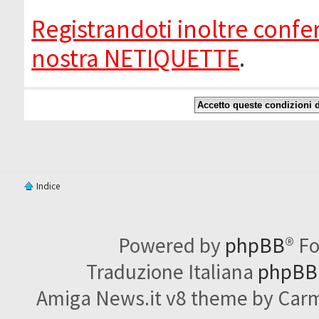
Registrandoti inoltre confer
nostra NETIQUETTE
.
Indice
Powered by
phpBB
® F
Traduzione Italiana
phpBBI
Amiga News.it v8 theme by Carme