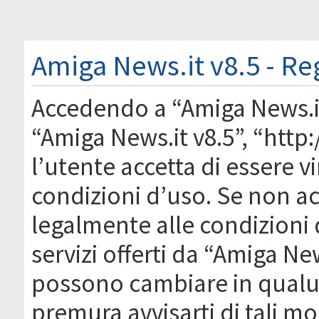
Amiga News.it v8.5 - Re
Accedendo a “Amiga News.it 
“Amiga News.it v8.5”, “htt
l’utente accetta di essere 
condizioni d’uso. Se non acc
legalmente alle condizioni 
servizi offerti da “Amiga Ne
possono cambiare in qual
premura avvisarti di tali m