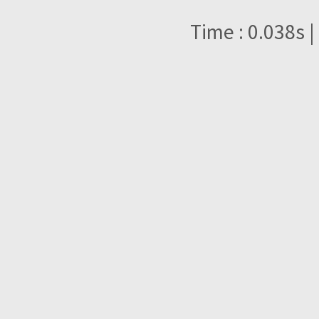
Time : 0.038s |