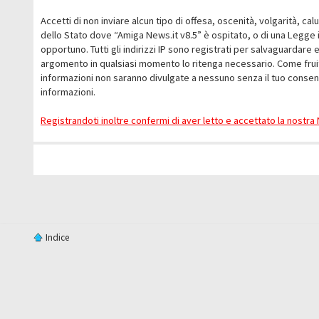
Accetti di non inviare alcun tipo di offesa, oscenità, volgarità, c
dello Stato dove “Amiga News.it v8.5” è ospitato, o di una Legge i
opportuno. Tutti gli indirizzi IP sono registrati per salvaguardare 
argomento in qualsiasi momento lo ritenga necessario. Come fruit
informazioni non saranno divulgate a nessuno senza il tuo conse
informazioni.
Registrandoti inoltre confermi di aver letto e accettato la nostr
Indice