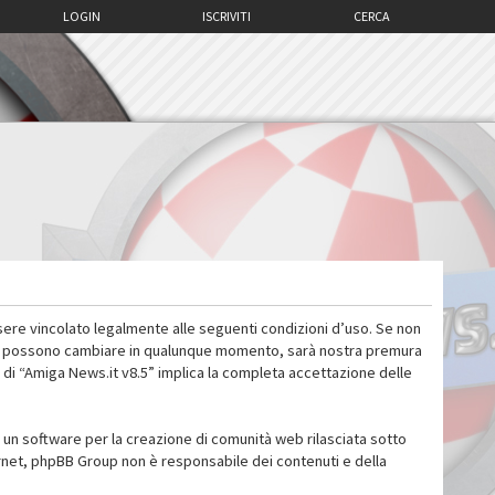
LOGIN
ISCRIVITI
CERCA
sere vincolato legalmente alle seguenti condizioni d’uso. Se non
 d’uso possono cambiare in qualunque momento, sarà nostra premura
 di “Amiga News.it v8.5” implica la completa accettazione delle
un software per la creazione di comunità web rilasciata sotto
ternet, phpBB Group non è responsabile dei contenuti e della