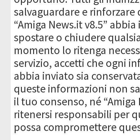
salvaguardare e rinforzare 
“Amiga News.it v8.5” abbia il
spostare o chiudere qualsi
momento lo ritenga necessa
servizio, accetti che ogni 
abbia inviato sia conserva
queste informazioni non s
il tuo consenso, né “Amiga
ritenersi responsabili per q
possa compromettere quest