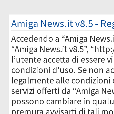
Amiga News.it v8.5 - Re
Accedendo a “Amiga News.it 
“Amiga News.it v8.5”, “htt
l’utente accetta di essere 
condizioni d’uso. Se non acc
legalmente alle condizioni 
servizi offerti da “Amiga Ne
possono cambiare in qual
premura avvisarti di tali m