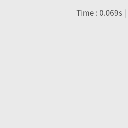
Time : 0.069s |