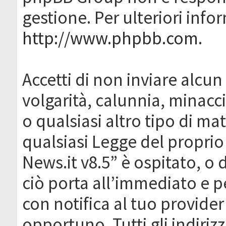
gestione. Per ulteriori inf
http://www.phpbb.com
.
Accetti di non inviare alcun 
volgarità, calunnia, minacc
o qualsiasi altro tipo di ma
qualsiasi Legge del proprio
News.it v8.5” è ospitato, o 
ciò porta all’immediato e 
con notifica al tuo provider
opportuno. Tutti gli indirizz