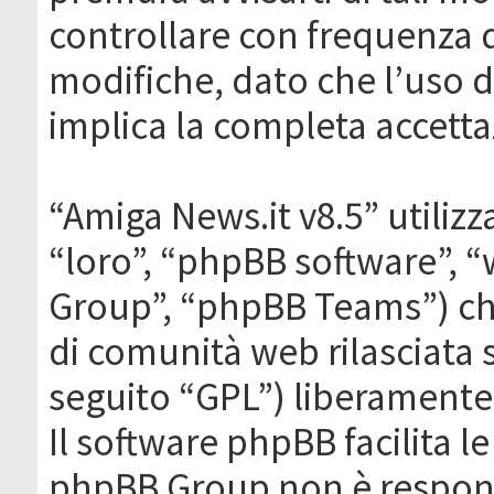
controllare con frequenza 
modifiche, dato che l’uso de
implica la completa accetta
“Amiga News.it v8.5” utilizz
“loro”, “phpBB software”,
Group”, “phpBB Teams”) che
di comunità web rilasciata 
seguito “GPL”) liberamente
Il software phpBB facilita l
phpBB Group non è responsa