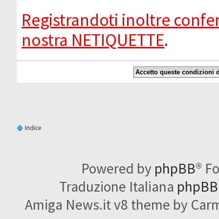
Registrandoti inoltre confer
nostra NETIQUETTE
.
Indice
Powered by
phpBB
® F
Traduzione Italiana
phpBBI
Amiga News.it v8 theme by Carme