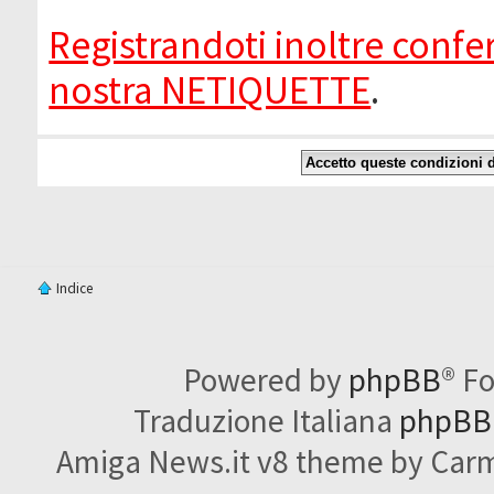
Registrandoti inoltre confer
nostra NETIQUETTE
.
Indice
Powered by
phpBB
® F
Traduzione Italiana
phpBBI
Amiga News.it v8 theme by Carme