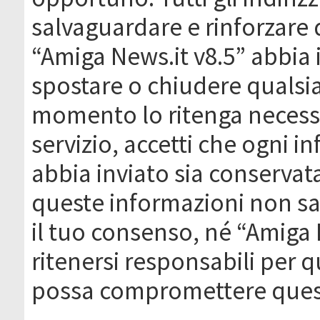
salvaguardare e rinforzare 
“Amiga News.it v8.5” abbia il
spostare o chiudere qualsi
momento lo ritenga necessa
servizio, accetti che ogni 
abbia inviato sia conserva
queste informazioni non s
il tuo consenso, né “Amiga
ritenersi responsabili per q
possa compromettere quest