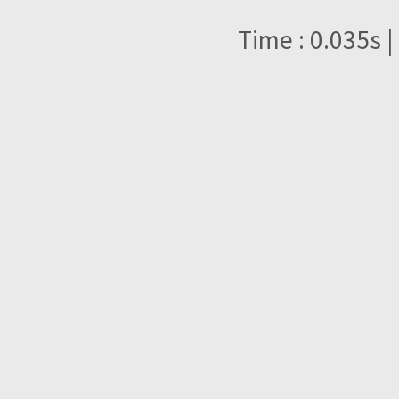
Time : 0.035s |