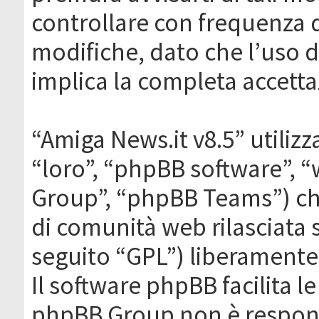
controllare con frequenza 
modifiche, dato che l’uso de
implica la completa accetta
“Amiga News.it v8.5” utilizz
“loro”, “phpBB software”,
Group”, “phpBB Teams”) che
di comunità web rilasciata 
seguito “GPL”) liberamente
Il software phpBB facilita l
phpBB Group non è responsa