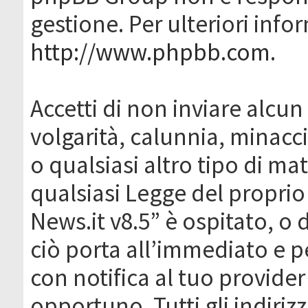
gestione. Per ulteriori inf
http://www.phpbb.com
.
Accetti di non inviare alcun 
volgarità, calunnia, minacc
o qualsiasi altro tipo di ma
qualsiasi Legge del proprio
News.it v8.5” è ospitato, o 
ciò porta all’immediato e 
con notifica al tuo provider
opportuno. Tutti gli indirizz