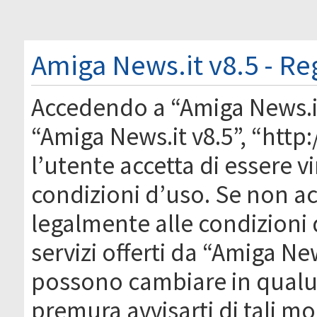
Amiga News.it v8.5 - Re
Accedendo a “Amiga News.it 
“Amiga News.it v8.5”, “htt
l’utente accetta di essere 
condizioni d’uso. Se non acc
legalmente alle condizioni 
servizi offerti da “Amiga Ne
possono cambiare in qual
premura avvisarti di tali m