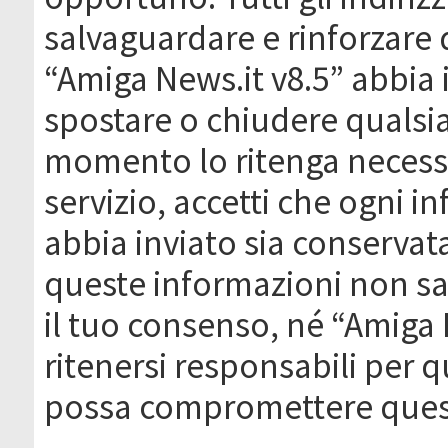
salvaguardare e rinforzare 
“Amiga News.it v8.5” abbia il
spostare o chiudere qualsi
momento lo ritenga necessa
servizio, accetti che ogni 
abbia inviato sia conserva
queste informazioni non s
il tuo consenso, né “Amiga
ritenersi responsabili per q
possa compromettere quest