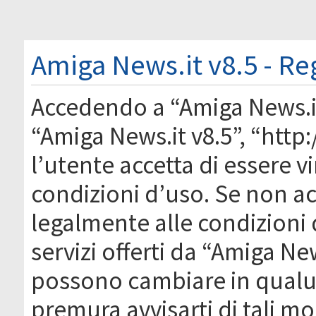
Amiga News.it v8.5 - Re
Accedendo a “Amiga News.it 
“Amiga News.it v8.5”, “htt
l’utente accetta di essere 
condizioni d’uso. Se non acc
legalmente alle condizioni 
servizi offerti da “Amiga Ne
possono cambiare in qual
premura avvisarti di tali m