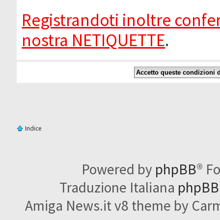
Registrandoti inoltre confer
nostra NETIQUETTE
.
Indice
Powered by
phpBB
® F
Traduzione Italiana
phpBBI
Amiga News.it v8 theme by Carme