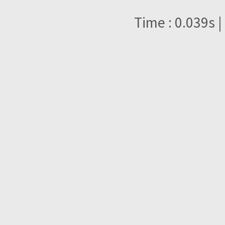
Time : 0.039s |