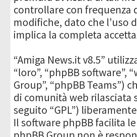
controllare con frequenza 
modifiche, dato che l’uso de
implica la completa accetta
“Amiga News.it v8.5” utilizz
“loro”, “phpBB software”,
Group”, “phpBB Teams”) che
di comunità web rilasciata 
seguito “GPL”) liberamente
Il software phpBB facilita l
phpBB Group non è responsa