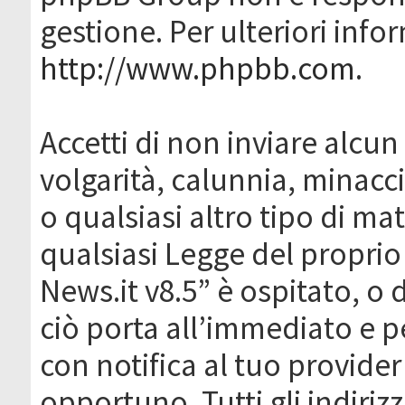
gestione. Per ulteriori inf
http://www.phpbb.com
.
Accetti di non inviare alcun 
volgarità, calunnia, minacc
o qualsiasi altro tipo di ma
qualsiasi Legge del proprio
News.it v8.5” è ospitato, o 
ciò porta all’immediato e 
con notifica al tuo provider
opportuno. Tutti gli indirizz