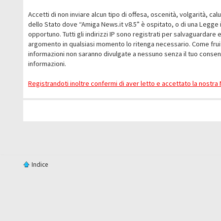
Accetti di non inviare alcun tipo di offesa, oscenità, volgarità, c
dello Stato dove “Amiga News.it v8.5” è ospitato, o di una Legge i
opportuno. Tutti gli indirizzi IP sono registrati per salvaguardare 
argomento in qualsiasi momento lo ritenga necessario. Come fruit
informazioni non saranno divulgate a nessuno senza il tuo conse
informazioni.
Registrandoti inoltre confermi di aver letto e accettato la nostr
Indice