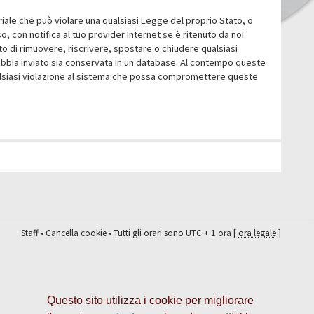
eriale che può violare una qualsiasi Legge del proprio Stato, o
 con notifica al tuo provider Internet se è ritenuto da noi
itto di rimuovere, riscrivere, spostare o chiudere qualsiasi
abbia inviato sia conservata in un database. Al contempo queste
ualsiasi violazione al sistema che possa compromettere queste
Staff
•
Cancella cookie
• Tutti gli orari sono UTC + 1 ora [
ora legale
]
Questo sito utilizza i cookie per migliorare