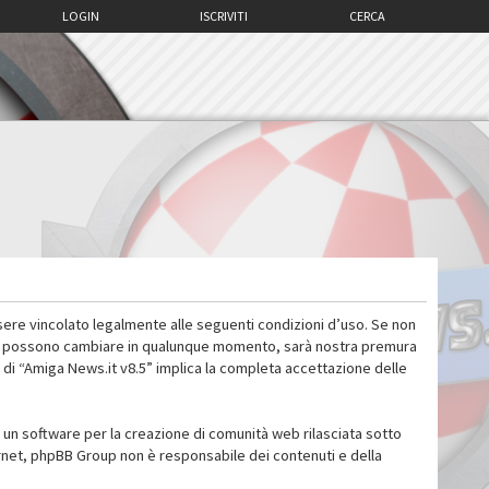
LOGIN
ISCRIVITI
CERCA
sere vincolato legalmente alle seguenti condizioni d’uso. Se non
 d’uso possono cambiare in qualunque momento, sarà nostra premura
 di “Amiga News.it v8.5” implica la completa accettazione delle
un software per la creazione di comunità web rilasciata sotto
ternet, phpBB Group non è responsabile dei contenuti e della