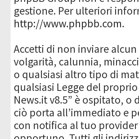
gestione. Per ulteriori inf
http://www.phpbb.com
.
Accetti di non inviare alcun 
volgarità, calunnia, minacc
o qualsiasi altro tipo di ma
qualsiasi Legge del proprio
News.it v8.5” è ospitato, o 
ciò porta all’immediato e 
con notifica al tuo provider
opportuno. Tutti gli indirizz