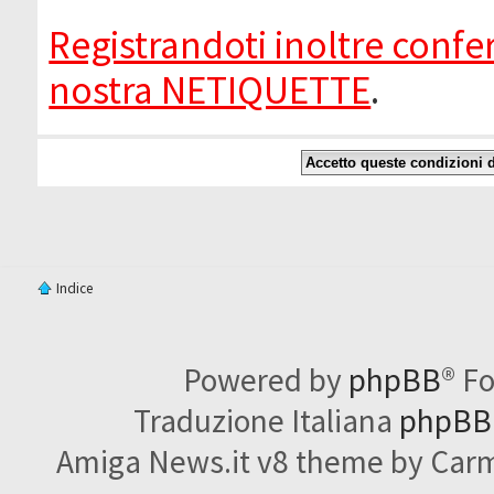
Registrandoti inoltre confer
nostra NETIQUETTE
.
Indice
Powered by
phpBB
® F
Traduzione Italiana
phpBBI
Amiga News.it v8 theme by Carme