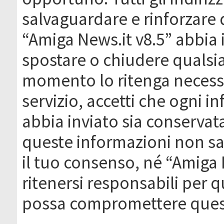
salvaguardare e rinforzare 
“Amiga News.it v8.5” abbia il
spostare o chiudere qualsi
momento lo ritenga necessa
servizio, accetti che ogni 
abbia inviato sia conserva
queste informazioni non s
il tuo consenso, né “Amiga
ritenersi responsabili per q
possa compromettere quest