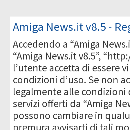
Amiga News.it v8.5 - Re
Accedendo a “Amiga News.it 
“Amiga News.it v8.5”, “htt
l’utente accetta di essere 
condizioni d’uso. Se non acc
legalmente alle condizioni 
servizi offerti da “Amiga Ne
possono cambiare in qual
premura avvisarti di tali m