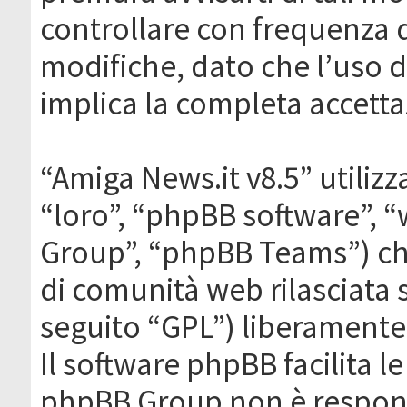
controllare con frequenza 
modifiche, dato che l’uso de
implica la completa accetta
“Amiga News.it v8.5” utilizz
“loro”, “phpBB software”,
Group”, “phpBB Teams”) che
di comunità web rilasciata 
seguito “GPL”) liberamente
Il software phpBB facilita l
phpBB Group non è responsa