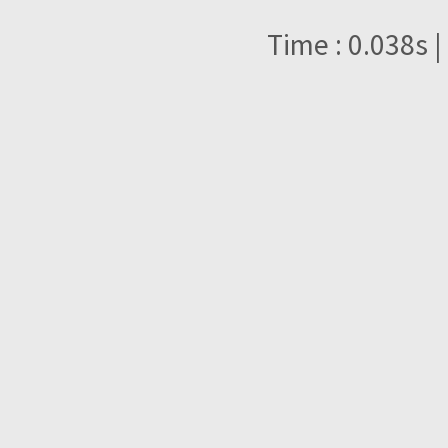
Time : 0.038s |