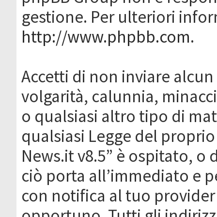
gestione. Per ulteriori inf
http://www.phpbb.com
.
Accetti di non inviare alcun 
volgarità, calunnia, minacc
o qualsiasi altro tipo di ma
qualsiasi Legge del proprio
News.it v8.5” è ospitato, o 
ciò porta all’immediato e 
con notifica al tuo provider
opportuno. Tutti gli indirizz