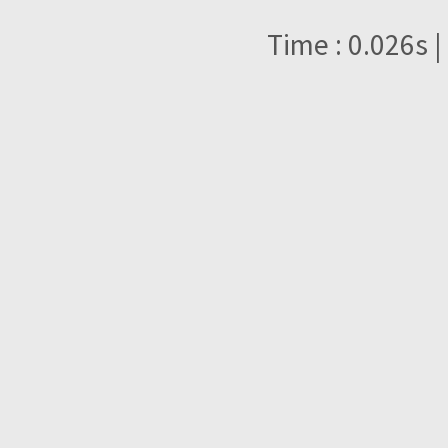
Time : 0.026s |