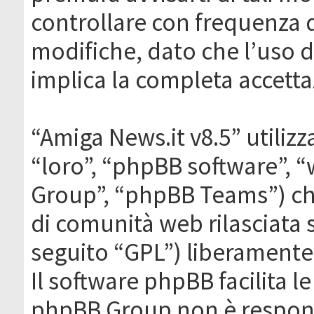
controllare con frequenza 
modifiche, dato che l’uso de
implica la completa accetta
“Amiga News.it v8.5” utilizz
“loro”, “phpBB software”,
Group”, “phpBB Teams”) che
di comunità web rilasciata 
seguito “GPL”) liberamente
Il software phpBB facilita l
phpBB Group non è responsa