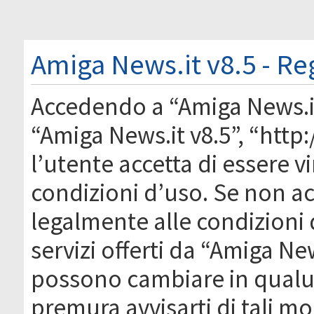
Amiga News.it v8.5 - Re
Accedendo a “Amiga News.it 
“Amiga News.it v8.5”, “htt
l’utente accetta di essere 
condizioni d’uso. Se non acc
legalmente alle condizioni 
servizi offerti da “Amiga Ne
possono cambiare in qual
premura avvisarti di tali m