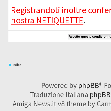
Registrandoti inoltre confer
nostra NETIQUETTE
.
Indice
Powered by
phpBB
® F
Traduzione Italiana
phpBBI
Amiga News.it v8 theme by Carme