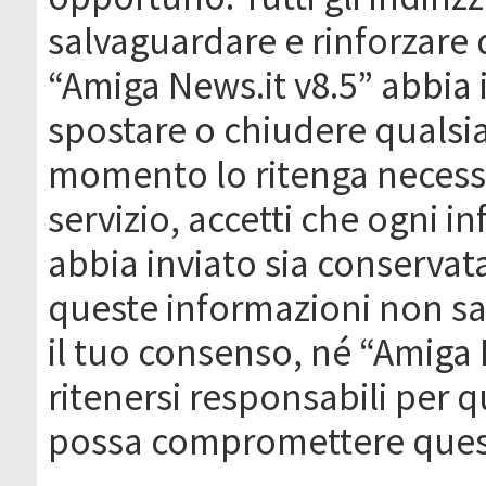
salvaguardare e rinforzare 
“Amiga News.it v8.5” abbia il
spostare o chiudere qualsi
momento lo ritenga necessa
servizio, accetti che ogni 
abbia inviato sia conserva
queste informazioni non s
il tuo consenso, né “Amiga
ritenersi responsabili per q
possa compromettere quest