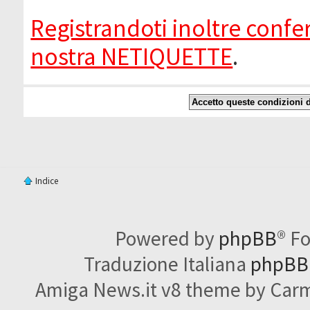
Registrandoti inoltre confer
nostra NETIQUETTE
.
Indice
Powered by
phpBB
® F
Traduzione Italiana
phpBBI
Amiga News.it v8 theme by Carme