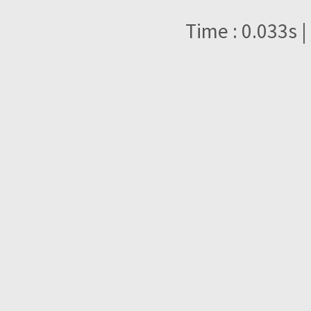
Time : 0.033s |