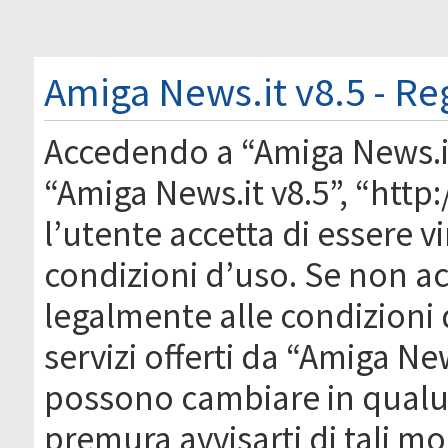
Amiga News.it v8.5 - Re
Accedendo a “Amiga News.it 
“Amiga News.it v8.5”, “htt
l’utente accetta di essere 
condizioni d’uso. Se non acc
legalmente alle condizioni 
servizi offerti da “Amiga Ne
possono cambiare in qual
premura avvisarti di tali m