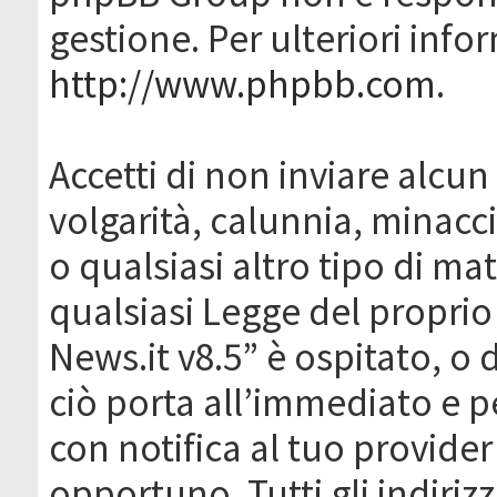
gestione. Per ulteriori inf
http://www.phpbb.com
.
Accetti di non inviare alcun 
volgarità, calunnia, minacc
o qualsiasi altro tipo di ma
qualsiasi Legge del proprio
News.it v8.5” è ospitato, o 
ciò porta all’immediato e 
con notifica al tuo provider
opportuno. Tutti gli indirizz