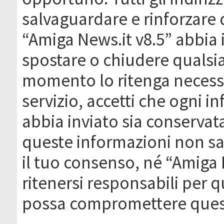
salvaguardare e rinforzare 
“Amiga News.it v8.5” abbia il
spostare o chiudere qualsi
momento lo ritenga necessa
servizio, accetti che ogni 
abbia inviato sia conserva
queste informazioni non s
il tuo consenso, né “Amiga
ritenersi responsabili per q
possa compromettere quest