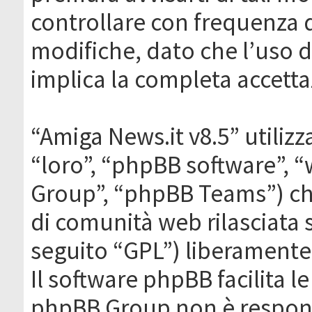
controllare con frequenza 
modifiche, dato che l’uso de
implica la completa accetta
“Amiga News.it v8.5” utilizz
“loro”, “phpBB software”,
Group”, “phpBB Teams”) che
di comunità web rilasciata 
seguito “GPL”) liberamente
Il software phpBB facilita l
phpBB Group non è responsa