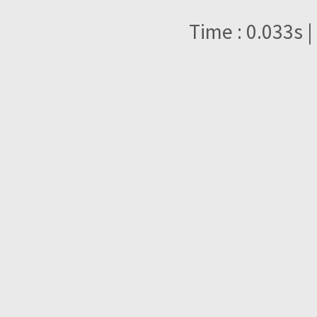
Time : 0.033s |