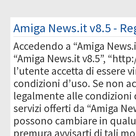
Amiga News.it v8.5 - Re
Accedendo a “Amiga News.it 
“Amiga News.it v8.5”, “htt
l’utente accetta di essere 
condizioni d’uso. Se non acc
legalmente alle condizioni 
servizi offerti da “Amiga Ne
possono cambiare in qual
premura avvisarti di tali m