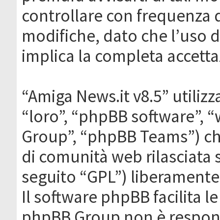
controllare con frequenza 
modifiche, dato che l’uso de
implica la completa accetta
“Amiga News.it v8.5” utilizz
“loro”, “phpBB software”,
Group”, “phpBB Teams”) che
di comunità web rilasciata 
seguito “GPL”) liberamente
Il software phpBB facilita l
phpBB Group non è responsa