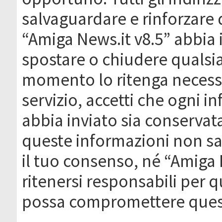
salvaguardare e rinforzare 
“Amiga News.it v8.5” abbia il
spostare o chiudere qualsi
momento lo ritenga necessa
servizio, accetti che ogni 
abbia inviato sia conserva
queste informazioni non s
il tuo consenso, né “Amiga
ritenersi responsabili per q
possa compromettere quest