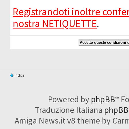
Registrandoti inoltre confer
nostra NETIQUETTE
.
Indice
Powered by
phpBB
® F
Traduzione Italiana
phpBBI
Amiga News.it v8 theme by Carme