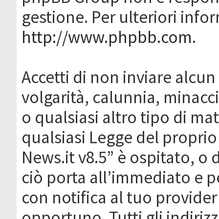
gestione. Per ulteriori inf
http://www.phpbb.com
.
Accetti di non inviare alcun 
volgarità, calunnia, minacc
o qualsiasi altro tipo di ma
qualsiasi Legge del proprio
News.it v8.5” è ospitato, o 
ciò porta all’immediato e 
con notifica al tuo provider
opportuno. Tutti gli indirizz