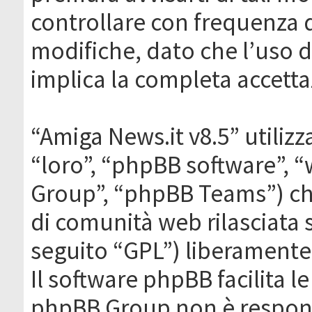
controllare con frequenza 
modifiche, dato che l’uso de
implica la completa accetta
“Amiga News.it v8.5” utilizz
“loro”, “phpBB software”,
Group”, “phpBB Teams”) che
di comunità web rilasciata 
seguito “GPL”) liberamente
Il software phpBB facilita l
phpBB Group non è responsa