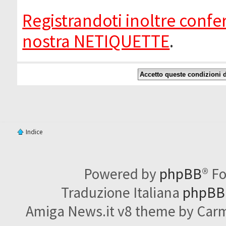
Registrandoti inoltre confer
nostra NETIQUETTE
.
Indice
Powered by
phpBB
® F
Traduzione Italiana
phpBBI
Amiga News.it v8 theme by Carme