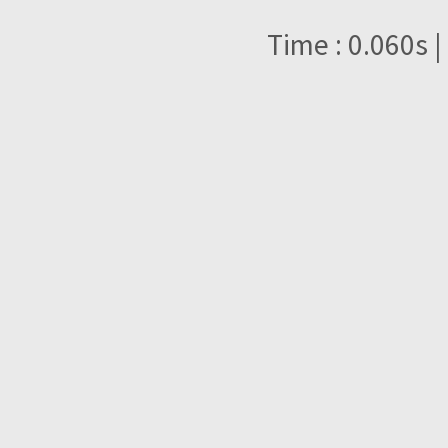
Time : 0.060s |