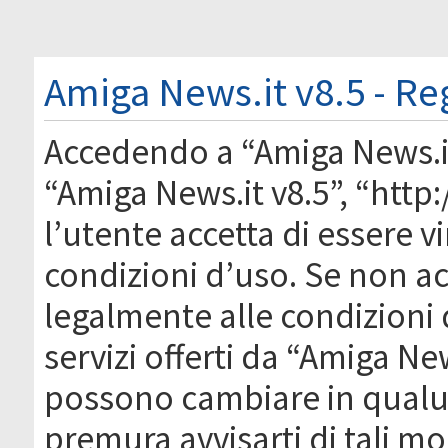
Amiga News.it v8.5 - Re
Accedendo a “Amiga News.it 
“Amiga News.it v8.5”, “htt
l’utente accetta di essere 
condizioni d’uso. Se non acc
legalmente alle condizioni 
servizi offerti da “Amiga Ne
possono cambiare in qual
premura avvisarti di tali m