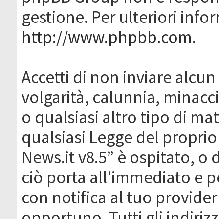
gestione. Per ulteriori inf
http://www.phpbb.com
.
Accetti di non inviare alcun 
volgarità, calunnia, minacc
o qualsiasi altro tipo di ma
qualsiasi Legge del proprio
News.it v8.5” è ospitato, o 
ciò porta all’immediato e 
con notifica al tuo provider
opportuno. Tutti gli indirizz