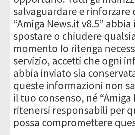
salvaguardare e rinforzare 
“Amiga News.it v8.5” abbia il
spostare o chiudere qualsi
momento lo ritenga necessa
servizio, accetti che ogni 
abbia inviato sia conserva
queste informazioni non s
il tuo consenso, né “Amiga
ritenersi responsabili per q
possa compromettere quest