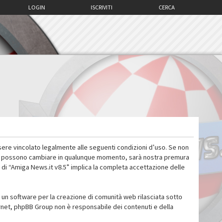
LOGIN
ISCRIVITI
CERCA
sere vincolato legalmente alle seguenti condizioni d’uso. Se non
 d’uso possono cambiare in qualunque momento, sarà nostra premura
 di “Amiga News.it v8.5” implica la completa accettazione delle
un software per la creazione di comunità web rilasciata sotto
ternet, phpBB Group non è responsabile dei contenuti e della