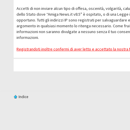
Accetti di non inviare alcun tipo di offesa, oscenità, volgarità, c
dello Stato dove “Amiga News.it v8.5” è ospitato, o di una Legge i
opportuno. Tutti gli indirizzi IP sono registrati per salvaguardare 
argomento in qualsiasi momento lo ritenga necessario. Come fruit
informazioni non saranno divulgate a nessuno senza il tuo conse
informazioni.
Registrandoti inoltre confermi di aver letto e accettato la nostr
Indice