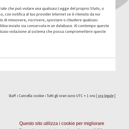
eriale che può violare una qualsiasi Legge del proprio Stato, o
 con notifica al tuo provider Internet se è ritenuto da noi
itto di rimuovere, riscrivere, spostare o chiudere qualsiasi
abbia inviato sia conservata in un database. Al contempo queste
ualsiasi violazione al sistema che possa compromettere queste
Staff
•
Cancella cookie
• Tutti gli orari sono UTC + 1 ora [
ora legale
]
Questo sito utilizza i cookie per migliorare