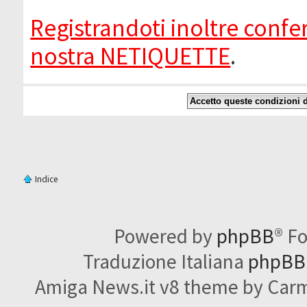
Registrandoti inoltre confer
nostra NETIQUETTE
.
Indice
Powered by
phpBB
® F
Traduzione Italiana
phpBBI
Amiga News.it v8 theme by Carme