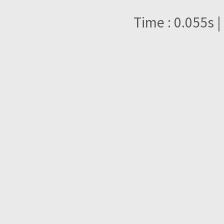
Time : 0.055s |