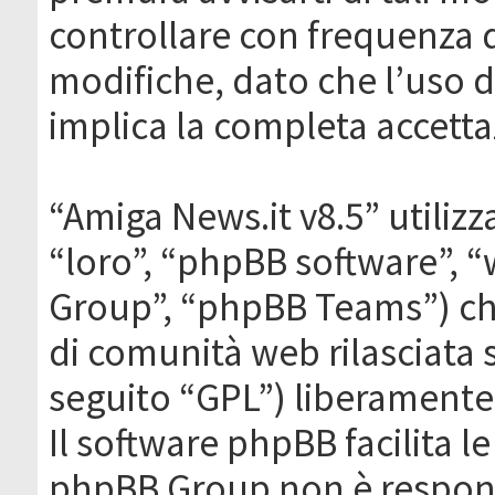
controllare con frequenza 
modifiche, dato che l’uso de
implica la completa accetta
“Amiga News.it v8.5” utilizz
“loro”, “phpBB software”,
Group”, “phpBB Teams”) che
di comunità web rilasciata 
seguito “GPL”) liberamente
Il software phpBB facilita l
phpBB Group non è responsa