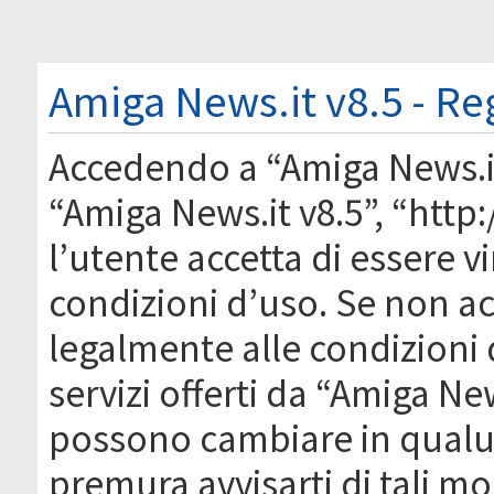
Amiga News.it v8.5 - Re
Accedendo a “Amiga News.it 
“Amiga News.it v8.5”, “htt
l’utente accetta di essere 
condizioni d’uso. Se non acc
legalmente alle condizioni 
servizi offerti da “Amiga Ne
possono cambiare in qual
premura avvisarti di tali m