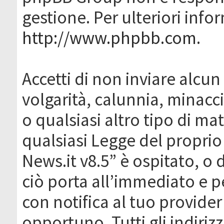
gestione. Per ulteriori inf
http://www.phpbb.com
.
Accetti di non inviare alcun 
volgarità, calunnia, minacc
o qualsiasi altro tipo di ma
qualsiasi Legge del proprio
News.it v8.5” è ospitato, o 
ciò porta all’immediato e 
con notifica al tuo provider
opportuno. Tutti gli indirizz