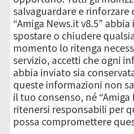
salvaguardare e rinforzare 
“Amiga News.it v8.5” abbia il
spostare o chiudere qualsi
momento lo ritenga necessa
servizio, accetti che ogni 
abbia inviato sia conserva
queste informazioni non s
il tuo consenso, né “Amiga
ritenersi responsabili per q
possa compromettere quest