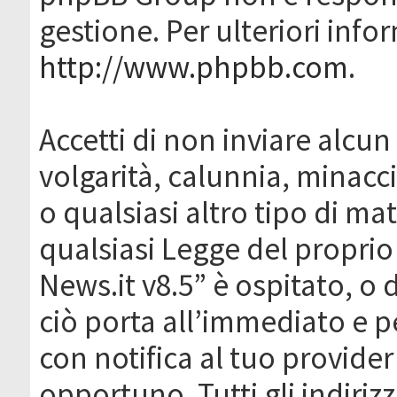
gestione. Per ulteriori inf
http://www.phpbb.com
.
Accetti di non inviare alcun 
volgarità, calunnia, minacc
o qualsiasi altro tipo di ma
qualsiasi Legge del proprio
News.it v8.5” è ospitato, o 
ciò porta all’immediato e 
con notifica al tuo provider
opportuno. Tutti gli indirizz