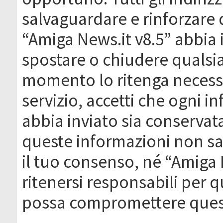
salvaguardare e rinforzare 
“Amiga News.it v8.5” abbia il
spostare o chiudere qualsi
momento lo ritenga necessa
servizio, accetti che ogni 
abbia inviato sia conserva
queste informazioni non s
il tuo consenso, né “Amiga
ritenersi responsabili per q
possa compromettere quest