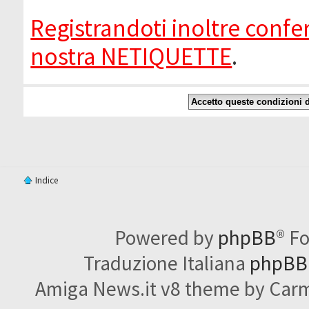
Registrandoti inoltre confer
nostra NETIQUETTE
.
Indice
Powered by
phpBB
® F
Traduzione Italiana
phpBBI
Amiga News.it v8 theme by Carme