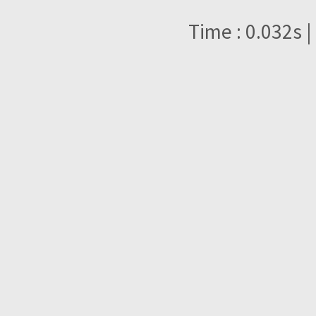
Time : 0.032s |