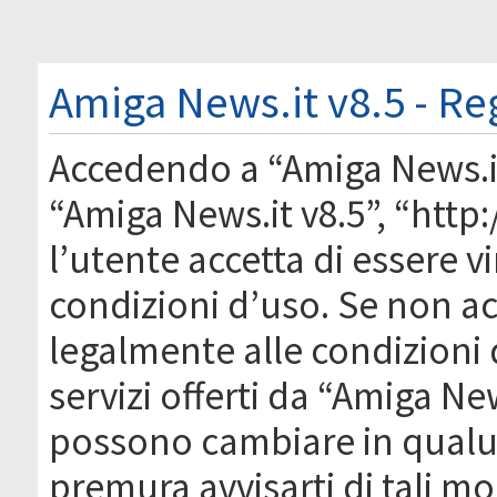
Amiga News.it v8.5 - Re
Accedendo a “Amiga News.it 
“Amiga News.it v8.5”, “htt
l’utente accetta di essere 
condizioni d’uso. Se non acc
legalmente alle condizioni 
servizi offerti da “Amiga Ne
possono cambiare in qual
premura avvisarti di tali m