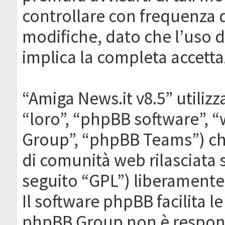
controllare con frequenza 
modifiche, dato che l’uso de
implica la completa accetta
“Amiga News.it v8.5” utilizz
“loro”, “phpBB software”,
Group”, “phpBB Teams”) che
di comunità web rilasciata 
seguito “GPL”) liberamente
Il software phpBB facilita l
phpBB Group non è responsa