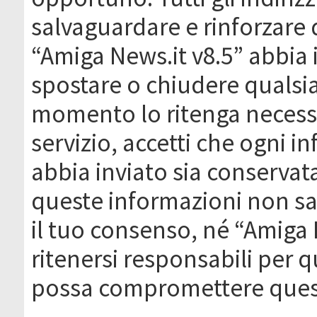
salvaguardare e rinforzare 
“Amiga News.it v8.5” abbia il
spostare o chiudere qualsi
momento lo ritenga necessa
servizio, accetti che ogni 
abbia inviato sia conserva
queste informazioni non s
il tuo consenso, né “Amiga
ritenersi responsabili per q
possa compromettere quest