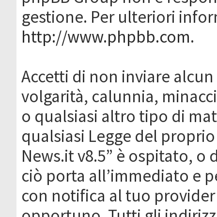
gestione. Per ulteriori inf
http://www.phpbb.com
.
Accetti di non inviare alcun 
volgarità, calunnia, minacc
o qualsiasi altro tipo di ma
qualsiasi Legge del proprio
News.it v8.5” è ospitato, o 
ciò porta all’immediato e 
con notifica al tuo provider
opportuno. Tutti gli indirizz