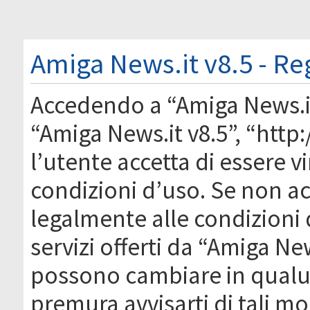
Amiga News.it v8.5 - Re
Accedendo a “Amiga News.it 
“Amiga News.it v8.5”, “htt
l’utente accetta di essere 
condizioni d’uso. Se non acc
legalmente alle condizioni 
servizi offerti da “Amiga Ne
possono cambiare in qual
premura avvisarti di tali m