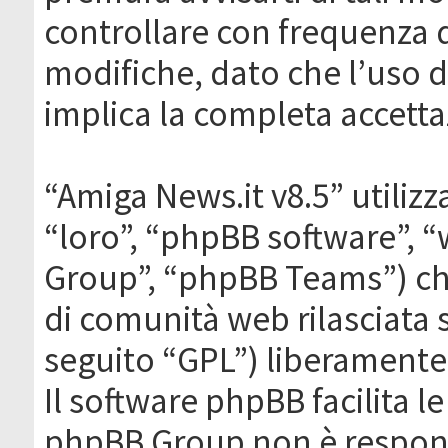
controllare con frequenza 
modifiche, dato che l’uso de
implica la completa accetta
“Amiga News.it v8.5” utilizz
“loro”, “phpBB software”,
Group”, “phpBB Teams”) che
di comunità web rilasciata 
seguito “GPL”) liberamente
Il software phpBB facilita l
phpBB Group non è responsa