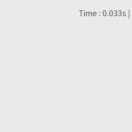
Time : 0.033s |