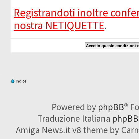
Registrandoti inoltre confer
nostra NETIQUETTE
.
Indice
Powered by
phpBB
® F
Traduzione Italiana
phpBBI
Amiga News.it v8 theme by Carme