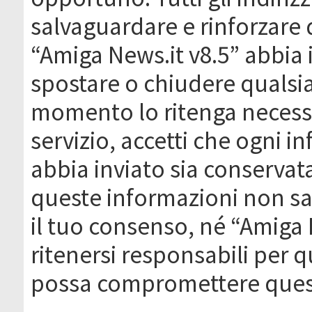
salvaguardare e rinforzare 
“Amiga News.it v8.5” abbia il
spostare o chiudere qualsi
momento lo ritenga necessa
servizio, accetti che ogni 
abbia inviato sia conserva
queste informazioni non s
il tuo consenso, né “Amiga
ritenersi responsabili per q
possa compromettere quest