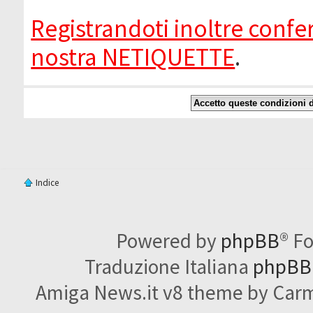
Registrandoti inoltre confer
nostra NETIQUETTE
.
Indice
Powered by
phpBB
® F
Traduzione Italiana
phpBBI
Amiga News.it v8 theme by Carme