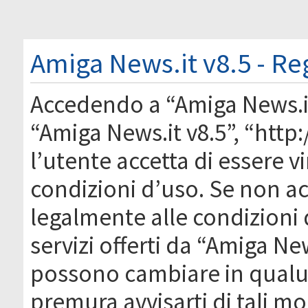
Amiga News.it v8.5 - Re
Accedendo a “Amiga News.it 
“Amiga News.it v8.5”, “htt
l’utente accetta di essere 
condizioni d’uso. Se non acc
legalmente alle condizioni 
servizi offerti da “Amiga Ne
possono cambiare in qual
premura avvisarti di tali m