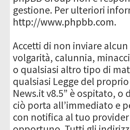
gestione. Per ulteriori inf
http://www.phpbb.com
.
Accetti di non inviare alcun 
volgarità, calunnia, minacc
o qualsiasi altro tipo di ma
qualsiasi Legge del proprio
News.it v8.5” è ospitato, o 
ciò porta all’immediato e 
con notifica al tuo provider
opportuno. Tutti gli indirizz