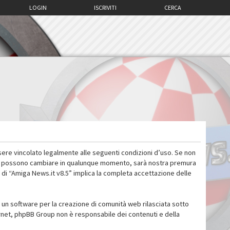
LOGIN
ISCRIVITI
CERCA
sere vincolato legalmente alle seguenti condizioni d’uso. Se non
 d’uso possono cambiare in qualunque momento, sarà nostra premura
 di “Amiga News.it v8.5” implica la completa accettazione delle
un software per la creazione di comunità web rilasciata sotto
ternet, phpBB Group non è responsabile dei contenuti e della