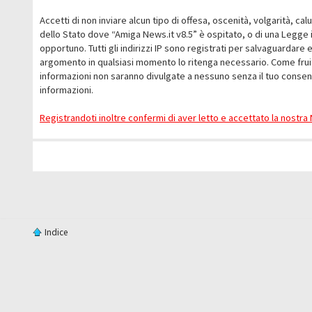
Accetti di non inviare alcun tipo di offesa, oscenità, volgarità, c
dello Stato dove “Amiga News.it v8.5” è ospitato, o di una Legge i
opportuno. Tutti gli indirizzi IP sono registrati per salvaguardare 
argomento in qualsiasi momento lo ritenga necessario. Come fruit
informazioni non saranno divulgate a nessuno senza il tuo conse
informazioni.
Registrandoti inoltre confermi di aver letto e accettato la nostr
Indice