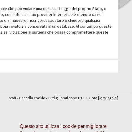
eriale che può violare una qualsiasi Legge del proprio Stato, o
 con notifica al tuo provider Internet se è ritenuto da noi
itto di rimuovere, riscrivere, spostare o chiudere qualsiasi
abbia inviato sia conservata in un database. Al contempo queste
ualsiasi violazione al sistema che possa compromettere queste
Staff
•
Cancella cookie
• Tutti gli orari sono UTC + 1 ora [
ora legale
]
Questo sito utilizza i cookie per migliorare