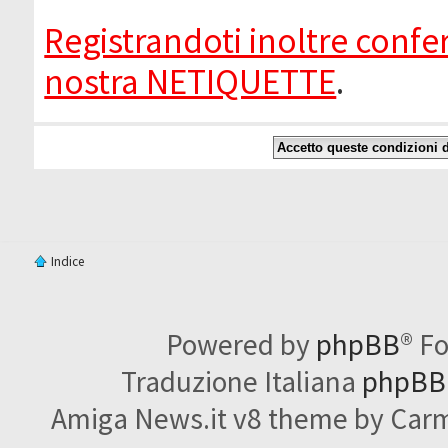
Registrandoti inoltre confer
nostra NETIQUETTE
.
Indice
Powered by
phpBB
® F
Traduzione Italiana
phpBBI
Amiga News.it v8 theme by Carme