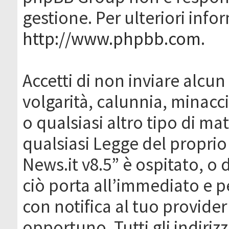
gestione. Per ulteriori inf
http://www.phpbb.com
.
Accetti di non inviare alcun 
volgarità, calunnia, minacc
o qualsiasi altro tipo di ma
qualsiasi Legge del proprio
News.it v8.5” è ospitato, o 
ciò porta all’immediato e 
con notifica al tuo provider
opportuno. Tutti gli indirizz