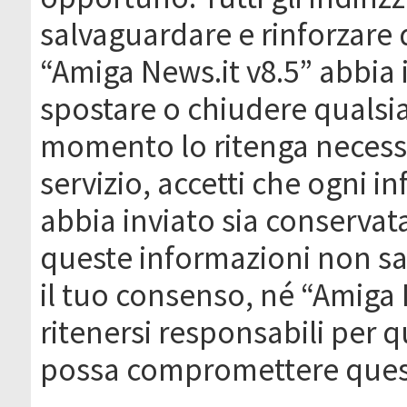
salvaguardare e rinforzare 
“Amiga News.it v8.5” abbia il
spostare o chiudere qualsi
momento lo ritenga necessa
servizio, accetti che ogni 
abbia inviato sia conserva
queste informazioni non s
il tuo consenso, né “Amiga
ritenersi responsabili per q
possa compromettere quest