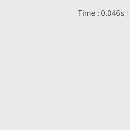
Time : 0.046s |