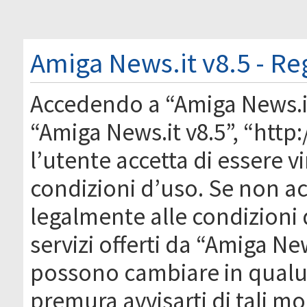
Amiga News.it v8.5 - Re
Accedendo a “Amiga News.it 
“Amiga News.it v8.5”, “htt
l’utente accetta di essere 
condizioni d’uso. Se non acc
legalmente alle condizioni 
servizi offerti da “Amiga Ne
possono cambiare in qual
premura avvisarti di tali m