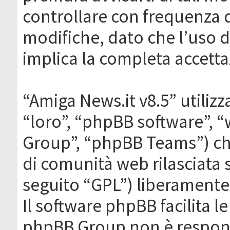
controllare con frequenza 
modifiche, dato che l’uso de
implica la completa accetta
“Amiga News.it v8.5” utilizz
“loro”, “phpBB software”,
Group”, “phpBB Teams”) che
di comunità web rilasciata 
seguito “GPL”) liberamente
Il software phpBB facilita l
phpBB Group non è responsa