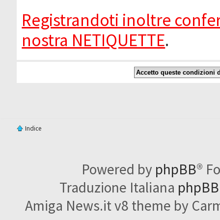
Registrandoti inoltre confer
nostra NETIQUETTE
.
Indice
Powered by
phpBB
® F
Traduzione Italiana
phpBBI
Amiga News.it v8 theme by Carme