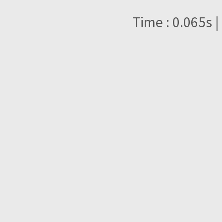
Time : 0.065s |