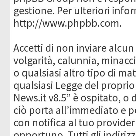
gestione. Per ulteriori inf
http://www.phpbb.com
.
Accetti di non inviare alcun 
volgarità, calunnia, minacc
o qualsiasi altro tipo di ma
qualsiasi Legge del proprio
News.it v8.5” è ospitato, o 
ciò porta all’immediato e 
con notifica al tuo provider
opportuno. Tutti gli indirizz