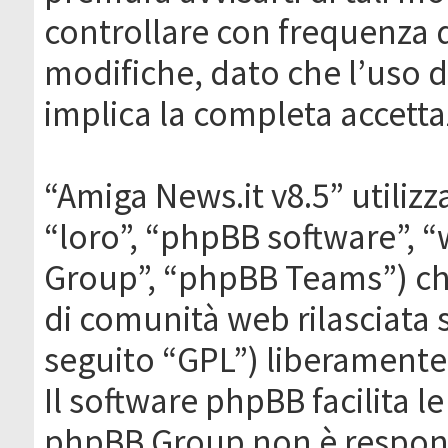
controllare con frequenza 
modifiche, dato che l’uso de
implica la completa accetta
“Amiga News.it v8.5” utilizz
“loro”, “phpBB software”,
Group”, “phpBB Teams”) che
di comunità web rilasciata 
seguito “GPL”) liberamente
Il software phpBB facilita l
phpBB Group non è responsa