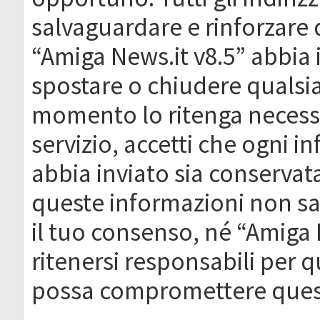
salvaguardare e rinforzare 
“Amiga News.it v8.5” abbia il
spostare o chiudere qualsi
momento lo ritenga necessa
servizio, accetti che ogni 
abbia inviato sia conserva
queste informazioni non s
il tuo consenso, né “Amiga
ritenersi responsabili per q
possa compromettere quest