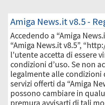
Amiga News.it v8.5 - Re
Accedendo a “Amiga News.it 
“Amiga News.it v8.5”, “htt
l’utente accetta di essere 
condizioni d’uso. Se non acc
legalmente alle condizioni 
servizi offerti da “Amiga Ne
possono cambiare in qual
premura avvisarti di tali m