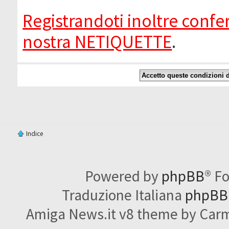
Registrandoti inoltre confer
nostra NETIQUETTE
.
Indice
Powered by
phpBB
® F
Traduzione Italiana
phpBBI
Amiga News.it v8 theme by Carme