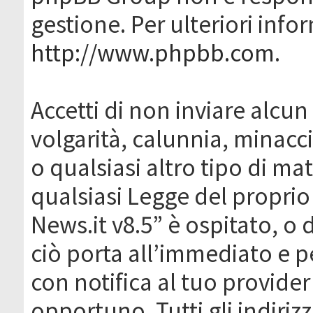
gestione. Per ulteriori inf
http://www.phpbb.com
.
Accetti di non inviare alcun 
volgarità, calunnia, minacc
o qualsiasi altro tipo di ma
qualsiasi Legge del proprio
News.it v8.5” è ospitato, o 
ciò porta all’immediato e 
con notifica al tuo provider
opportuno. Tutti gli indirizz