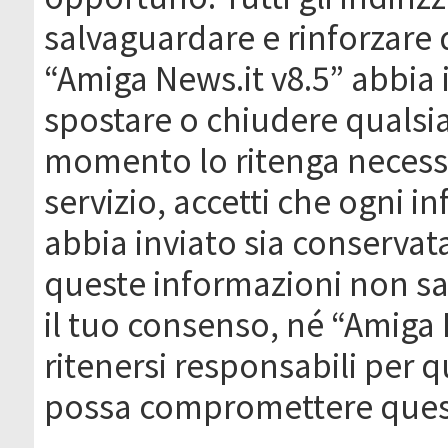
salvaguardare e rinforzare 
“Amiga News.it v8.5” abbia il
spostare o chiudere qualsi
momento lo ritenga necessa
servizio, accetti che ogni 
abbia inviato sia conserva
queste informazioni non s
il tuo consenso, né “Amiga
ritenersi responsabili per q
possa compromettere quest