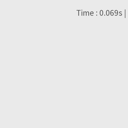
Time : 0.069s |