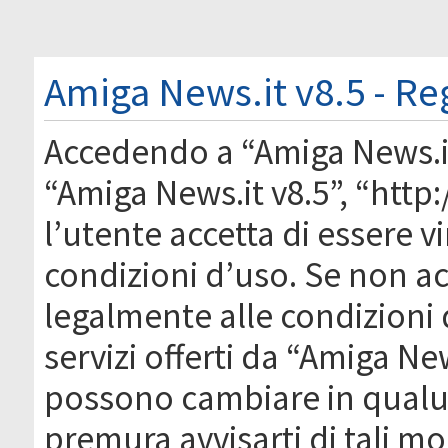
Amiga News.it v8.5 - Re
Accedendo a “Amiga News.it 
“Amiga News.it v8.5”, “htt
l’utente accetta di essere 
condizioni d’uso. Se non acc
legalmente alle condizioni 
servizi offerti da “Amiga Ne
possono cambiare in qual
premura avvisarti di tali m