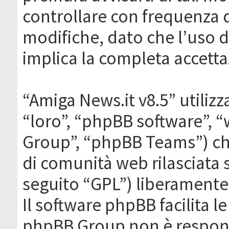
controllare con frequenza 
modifiche, dato che l’uso de
implica la completa accetta
“Amiga News.it v8.5” utilizz
“loro”, “phpBB software”,
Group”, “phpBB Teams”) che
di comunità web rilasciata 
seguito “GPL”) liberamente
Il software phpBB facilita l
phpBB Group non è responsa