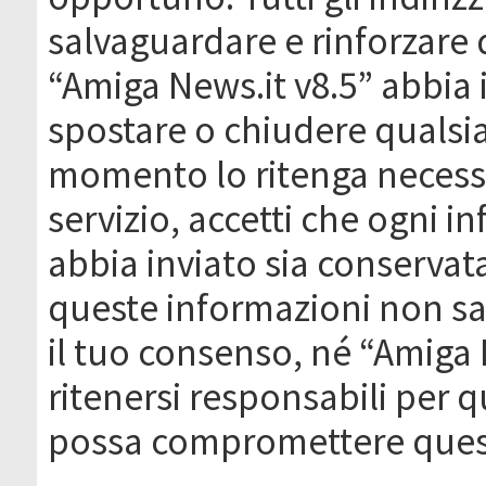
salvaguardare e rinforzare 
“Amiga News.it v8.5” abbia il
spostare o chiudere qualsi
momento lo ritenga necessa
servizio, accetti che ogni 
abbia inviato sia conserva
queste informazioni non s
il tuo consenso, né “Amiga
ritenersi responsabili per q
possa compromettere quest