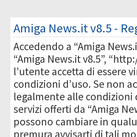
Amiga News.it v8.5 - Re
Accedendo a “Amiga News.it 
“Amiga News.it v8.5”, “htt
l’utente accetta di essere 
condizioni d’uso. Se non acc
legalmente alle condizioni 
servizi offerti da “Amiga Ne
possono cambiare in qual
premura avvisarti di tali m