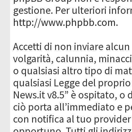
gestione. Per ulteriori inf
http://www.phpbb.com
.
Accetti di non inviare alcun 
volgarità, calunnia, minacc
o qualsiasi altro tipo di ma
qualsiasi Legge del proprio
News.it v8.5” è ospitato, o 
ciò porta all’immediato e 
con notifica al tuo provider
opportuno. Tutti gli indirizz