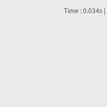
Time : 0.034s |