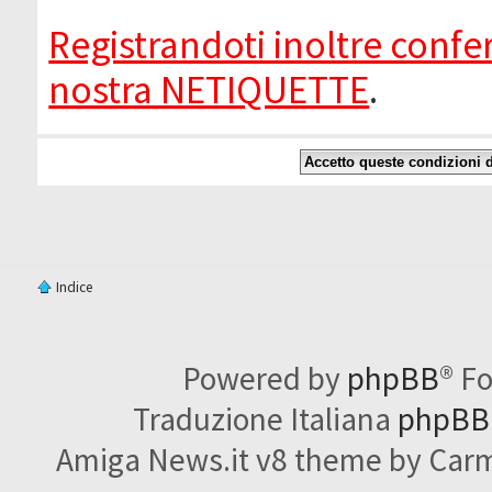
Registrandoti inoltre confer
nostra NETIQUETTE
.
Indice
Powered by
phpBB
® F
Traduzione Italiana
phpBBI
Amiga News.it v8 theme by Carme