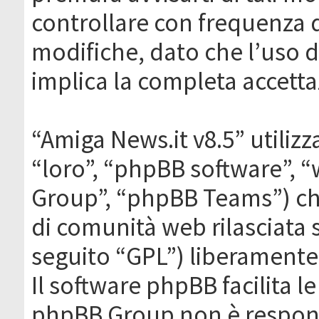
controllare con frequenza 
modifiche, dato che l’uso de
implica la completa accetta
“Amiga News.it v8.5” utilizz
“loro”, “phpBB software”,
Group”, “phpBB Teams”) che
di comunità web rilasciata 
seguito “GPL”) liberamente
Il software phpBB facilita l
phpBB Group non è responsa