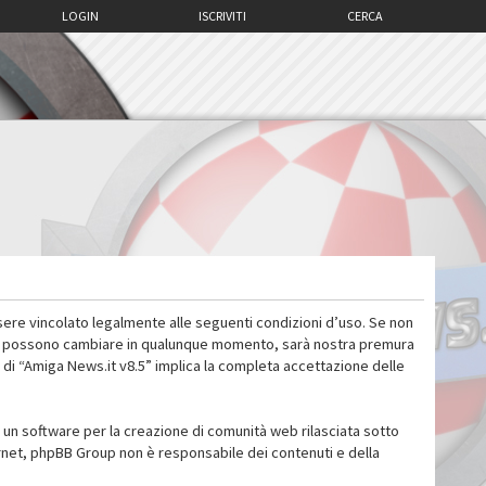
LOGIN
ISCRIVITI
CERCA
sere vincolato legalmente alle seguenti condizioni d’uso. Se non
 d’uso possono cambiare in qualunque momento, sarà nostra premura
 di “Amiga News.it v8.5” implica la completa accettazione delle
un software per la creazione di comunità web rilasciata sotto
ternet, phpBB Group non è responsabile dei contenuti e della