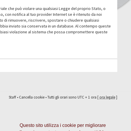
eriale che può violare una qualsiasi Legge del proprio Stato, o
 con notifica al tuo provider Internet se è ritenuto da noi
itto di rimuovere, riscrivere, spostare o chiudere qualsiasi
abbia inviato sia conservata in un database. Al contempo queste
ualsiasi violazione al sistema che possa compromettere queste
Staff
•
Cancella cookie
• Tutti gli orari sono UTC + 1 ora [
ora legale
]
Questo sito utilizza i cookie per migliorare