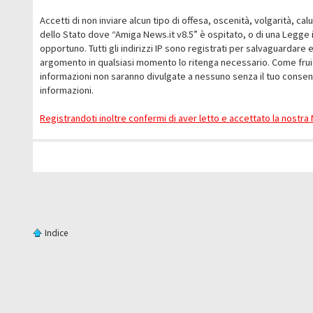
Accetti di non inviare alcun tipo di offesa, oscenità, volgarità, c
dello Stato dove “Amiga News.it v8.5” è ospitato, o di una Legge i
opportuno. Tutti gli indirizzi IP sono registrati per salvaguardare 
argomento in qualsiasi momento lo ritenga necessario. Come fruit
informazioni non saranno divulgate a nessuno senza il tuo conse
informazioni.
Registrandoti inoltre confermi di aver letto e accettato la nostr
Indice