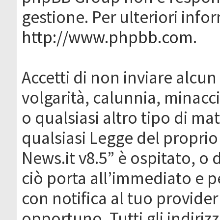
gestione. Per ulteriori inf
http://www.phpbb.com
.
Accetti di non inviare alcun 
volgarità, calunnia, minacc
o qualsiasi altro tipo di ma
qualsiasi Legge del proprio
News.it v8.5” è ospitato, o 
ciò porta all’immediato e 
con notifica al tuo provider
opportuno. Tutti gli indirizz