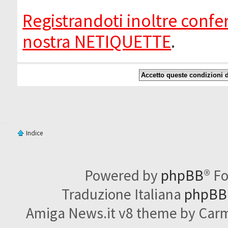
Registrandoti inoltre confer
nostra NETIQUETTE
.
Indice
Powered by
phpBB
® F
Traduzione Italiana
phpBBI
Amiga News.it v8 theme by Carme