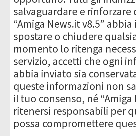
salvaguardare e rinforzare 
“Amiga News.it v8.5” abbia il
spostare o chiudere qualsi
momento lo ritenga necessa
servizio, accetti che ogni 
abbia inviato sia conserva
queste informazioni non s
il tuo consenso, né “Amiga
ritenersi responsabili per q
possa compromettere quest