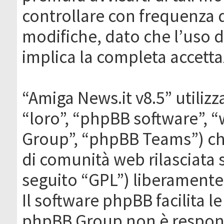
controllare con frequenza 
modifiche, dato che l’uso de
implica la completa accetta
“Amiga News.it v8.5” utilizz
“loro”, “phpBB software”,
Group”, “phpBB Teams”) che
di comunità web rilasciata 
seguito “GPL”) liberamente
Il software phpBB facilita l
phpBB Group non è responsa