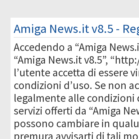
Amiga News.it v8.5 - Re
Accedendo a “Amiga News.it 
“Amiga News.it v8.5”, “htt
l’utente accetta di essere 
condizioni d’uso. Se non acc
legalmente alle condizioni 
servizi offerti da “Amiga Ne
possono cambiare in qual
premura avvisarti di tali m