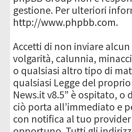
gestione. Per ulteriori inf
http://www.phpbb.com
.
Accetti di non inviare alcun 
volgarità, calunnia, minacc
o qualsiasi altro tipo di ma
qualsiasi Legge del proprio
News.it v8.5” è ospitato, o 
ciò porta all’immediato e 
con notifica al tuo provider
opportuno. Tutti gli indirizz