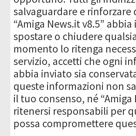
salvaguardare e rinforzare 
“Amiga News.it v8.5” abbia il
spostare o chiudere qualsi
momento lo ritenga necessa
servizio, accetti che ogni 
abbia inviato sia conserva
queste informazioni non s
il tuo consenso, né “Amiga
ritenersi responsabili per q
possa compromettere quest