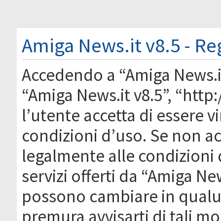
Amiga News.it v8.5 - Re
Accedendo a “Amiga News.it 
“Amiga News.it v8.5”, “htt
l’utente accetta di essere 
condizioni d’uso. Se non acc
legalmente alle condizioni 
servizi offerti da “Amiga Ne
possono cambiare in qual
premura avvisarti di tali m