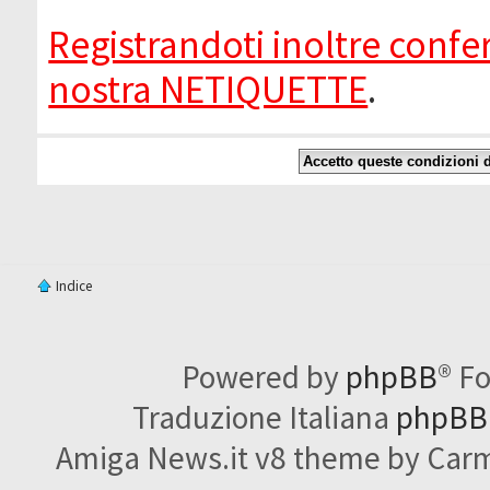
Registrandoti inoltre confer
nostra NETIQUETTE
.
Indice
Powered by
phpBB
® F
Traduzione Italiana
phpBBI
Amiga News.it v8 theme by Carme