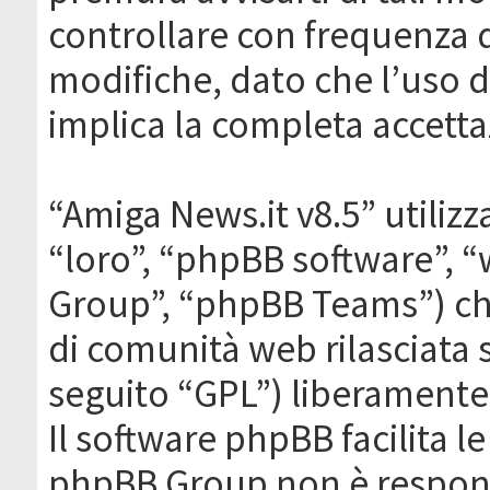
controllare con frequenza 
modifiche, dato che l’uso de
implica la completa accetta
“Amiga News.it v8.5” utilizz
“loro”, “phpBB software”,
Group”, “phpBB Teams”) che
di comunità web rilasciata 
seguito “GPL”) liberamente
Il software phpBB facilita l
phpBB Group non è responsa