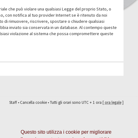
eriale che può violare una qualsiasi Legge del proprio Stato, o
 con notifica al tuo provider Internet se è ritenuto da noi
itto di rimuovere, riscrivere, spostare o chiudere qualsiasi
abbia inviato sia conservata in un database. Al contempo queste
ualsiasi violazione al sistema che possa compromettere queste
Staff
•
Cancella cookie
• Tutti gli orari sono UTC + 1 ora [
ora legale
]
Questo sito utilizza i cookie per migliorare