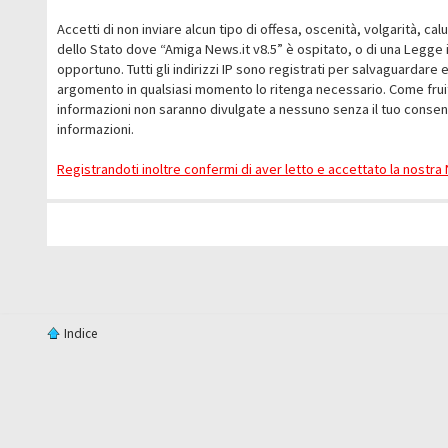
Accetti di non inviare alcun tipo di offesa, oscenità, volgarità, c
dello Stato dove “Amiga News.it v8.5” è ospitato, o di una Legge i
opportuno. Tutti gli indirizzi IP sono registrati per salvaguardare 
argomento in qualsiasi momento lo ritenga necessario. Come fruit
informazioni non saranno divulgate a nessuno senza il tuo conse
informazioni.
Registrandoti inoltre confermi di aver letto e accettato la nostr
Indice