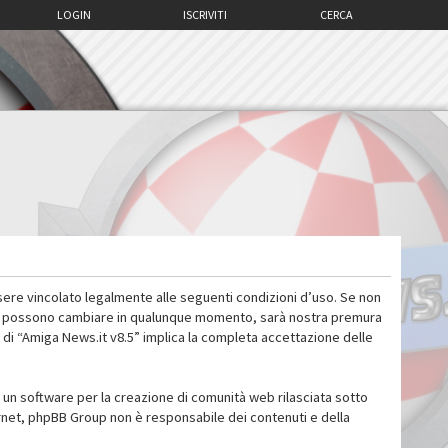
LOGIN
ISCRIVITI
CERCA
sere vincolato legalmente alle seguenti condizioni d’uso. Se non
 d’uso possono cambiare in qualunque momento, sarà nostra premura
 di “Amiga News.it v8.5” implica la completa accettazione delle
un software per la creazione di comunità web rilasciata sotto
ternet, phpBB Group non è responsabile dei contenuti e della