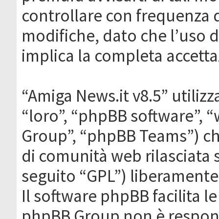
controllare con frequenza 
modifiche, dato che l’uso de
implica la completa accetta
“Amiga News.it v8.5” utilizz
“loro”, “phpBB software”,
Group”, “phpBB Teams”) che
di comunità web rilasciata 
seguito “GPL”) liberamente
Il software phpBB facilita l
phpBB Group non è responsa