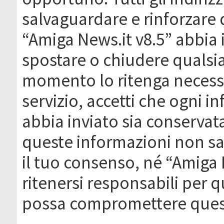
salvaguardare e rinforzare 
“Amiga News.it v8.5” abbia il
spostare o chiudere qualsi
momento lo ritenga necessa
servizio, accetti che ogni 
abbia inviato sia conserva
queste informazioni non s
il tuo consenso, né “Amiga
ritenersi responsabili per q
possa compromettere quest