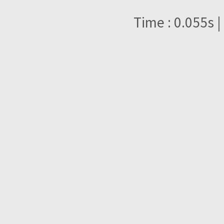
Time : 0.055s |