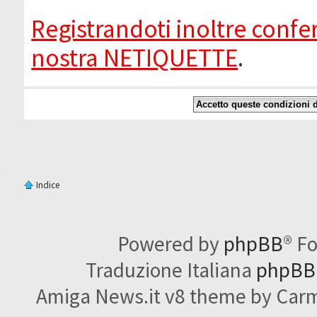
Registrandoti inoltre confer
nostra NETIQUETTE
.
Indice
Powered by
phpBB
® F
Traduzione Italiana
phpBBI
Amiga News.it v8 theme by Carme