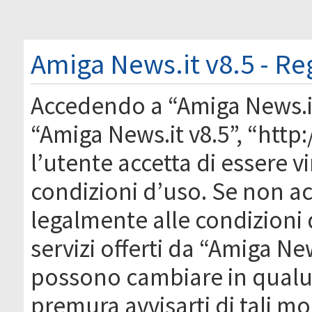
Amiga News.it v8.5 - Re
Accedendo a “Amiga News.it 
“Amiga News.it v8.5”, “htt
l’utente accetta di essere 
condizioni d’uso. Se non acc
legalmente alle condizioni 
servizi offerti da “Amiga Ne
possono cambiare in qual
premura avvisarti di tali m