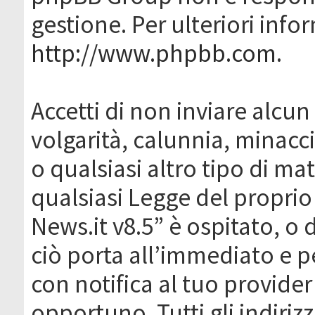
gestione. Per ulteriori inf
http://www.phpbb.com
.
Accetti di non inviare alcun 
volgarità, calunnia, minacc
o qualsiasi altro tipo di ma
qualsiasi Legge del proprio
News.it v8.5” è ospitato, o 
ciò porta all’immediato e 
con notifica al tuo provider
opportuno. Tutti gli indirizz