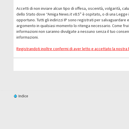
Accetti di non inviare alcun tipo di offesa, oscenità, volgarità, c
dello Stato dove “Amiga News.it v8.5” è ospitato, o di una Legge i
opportuno. Tutti gli indirizzi IP sono registrati per salvaguardare 
argomento in qualsiasi momento lo ritenga necessario. Come fruit
informazioni non saranno divulgate a nessuno senza il tuo conse
informazioni.
Registrandoti inoltre confermi di aver letto e accettato la nostr
Indice