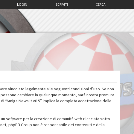
LOGIN
ISCRIVITI
CERCA
sere vincolato legalmente alle seguenti condizioni d’uso. Se non
 d’uso possono cambiare in qualunque momento, sarà nostra premura
 di “Amiga News.it v8.5” implica la completa accettazione delle
un software per la creazione di comunità web rilasciata sotto
ternet, phpBB Group non è responsabile dei contenuti e della