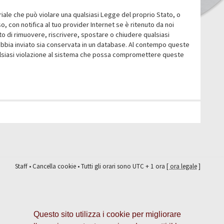
eriale che può violare una qualsiasi Legge del proprio Stato, o
 con notifica al tuo provider Internet se è ritenuto da noi
itto di rimuovere, riscrivere, spostare o chiudere qualsiasi
abbia inviato sia conservata in un database. Al contempo queste
ualsiasi violazione al sistema che possa compromettere queste
Staff
•
Cancella cookie
• Tutti gli orari sono UTC + 1 ora [
ora legale
]
Questo sito utilizza i cookie per migliorare