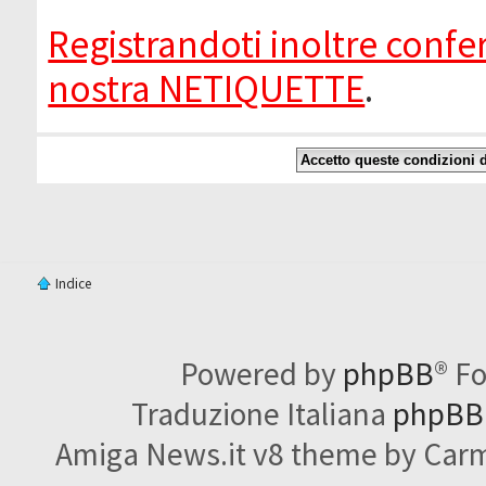
Registrandoti inoltre confer
nostra NETIQUETTE
.
Indice
Powered by
phpBB
® F
Traduzione Italiana
phpBBI
Amiga News.it v8 theme by Carme