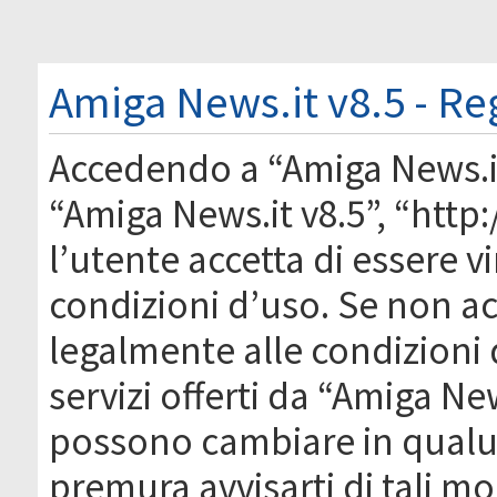
Amiga News.it v8.5 - Re
Accedendo a “Amiga News.it 
“Amiga News.it v8.5”, “htt
l’utente accetta di essere 
condizioni d’uso. Se non acc
legalmente alle condizioni 
servizi offerti da “Amiga Ne
possono cambiare in qual
premura avvisarti di tali m