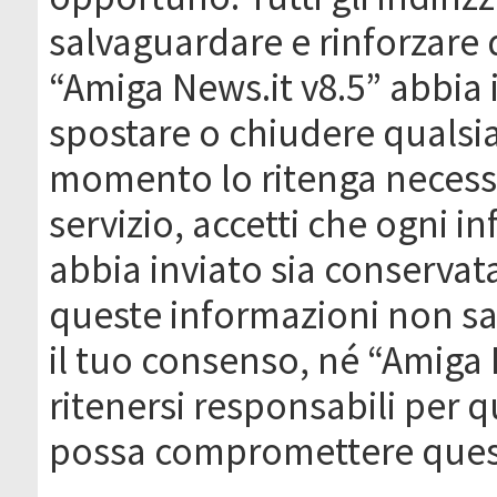
salvaguardare e rinforzare 
“Amiga News.it v8.5” abbia il
spostare o chiudere qualsi
momento lo ritenga necessa
servizio, accetti che ogni 
abbia inviato sia conserva
queste informazioni non s
il tuo consenso, né “Amiga
ritenersi responsabili per q
possa compromettere quest