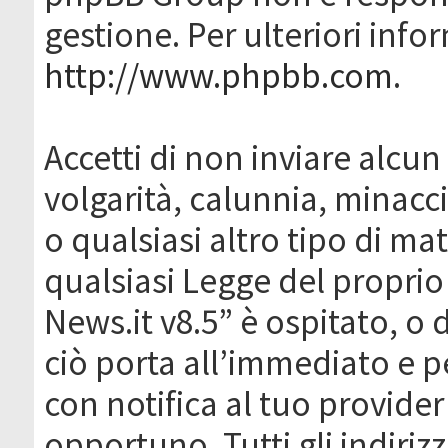
gestione. Per ulteriori inf
http://www.phpbb.com
.
Accetti di non inviare alcun 
volgarità, calunnia, minacc
o qualsiasi altro tipo di ma
qualsiasi Legge del proprio
News.it v8.5” è ospitato, o 
ciò porta all’immediato e 
con notifica al tuo provider
opportuno. Tutti gli indirizz