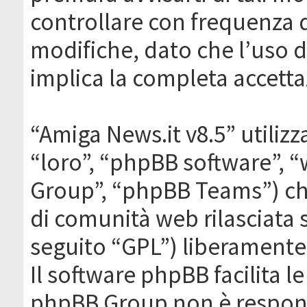
controllare con frequenza 
modifiche, dato che l’uso de
implica la completa accetta
“Amiga News.it v8.5” utilizz
“loro”, “phpBB software”,
Group”, “phpBB Teams”) che
di comunità web rilasciata 
seguito “GPL”) liberamente
Il software phpBB facilita l
phpBB Group non è responsa