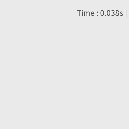
Time : 0.038s |