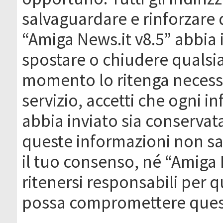
salvaguardare e rinforzare 
“Amiga News.it v8.5” abbia il
spostare o chiudere qualsi
momento lo ritenga necessa
servizio, accetti che ogni 
abbia inviato sia conserva
queste informazioni non s
il tuo consenso, né “Amiga
ritenersi responsabili per q
possa compromettere quest