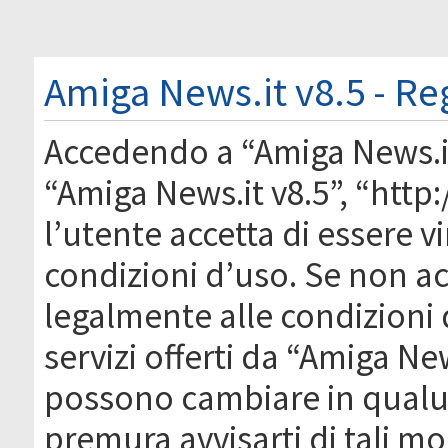
Amiga News.it v8.5 - Re
Accedendo a “Amiga News.it 
“Amiga News.it v8.5”, “htt
l’utente accetta di essere 
condizioni d’uso. Se non acc
legalmente alle condizioni 
servizi offerti da “Amiga Ne
possono cambiare in qual
premura avvisarti di tali m