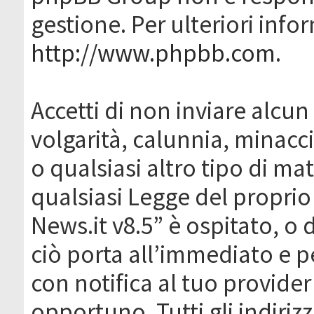
gestione. Per ulteriori inf
http://www.phpbb.com
.
Accetti di non inviare alcun 
volgarità, calunnia, minacc
o qualsiasi altro tipo di ma
qualsiasi Legge del proprio
News.it v8.5” è ospitato, o 
ciò porta all’immediato e 
con notifica al tuo provider
opportuno. Tutti gli indirizz