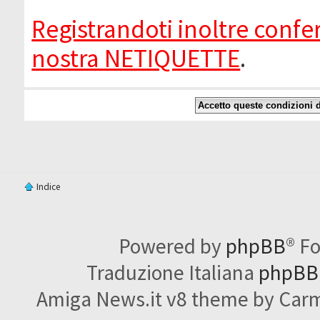
Registrandoti inoltre confer
nostra NETIQUETTE
.
Indice
Powered by
phpBB
® F
Traduzione Italiana
phpBBI
Amiga News.it v8 theme by Carme