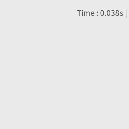
Time : 0.038s |