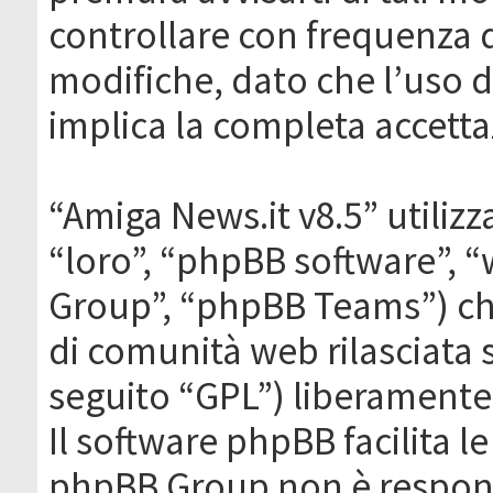
controllare con frequenza 
modifiche, dato che l’uso de
implica la completa accetta
“Amiga News.it v8.5” utilizz
“loro”, “phpBB software”,
Group”, “phpBB Teams”) che
di comunità web rilasciata 
seguito “GPL”) liberamente
Il software phpBB facilita l
phpBB Group non è responsa