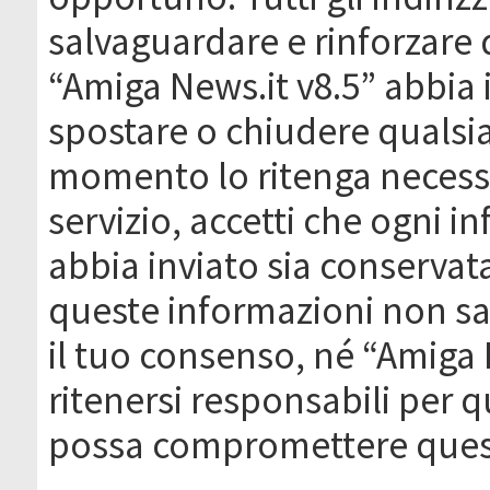
salvaguardare e rinforzare 
“Amiga News.it v8.5” abbia il
spostare o chiudere qualsi
momento lo ritenga necessa
servizio, accetti che ogni 
abbia inviato sia conserva
queste informazioni non s
il tuo consenso, né “Amiga
ritenersi responsabili per q
possa compromettere quest