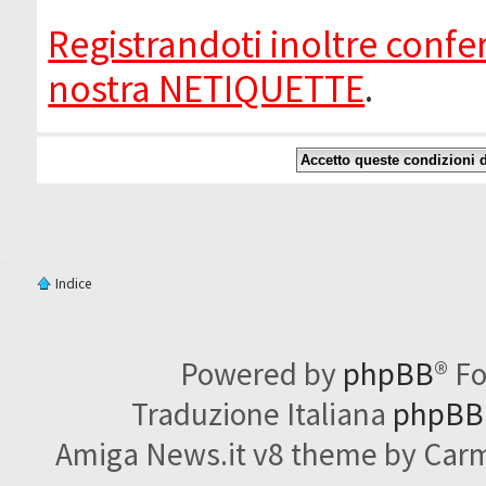
Registrandoti inoltre confer
nostra NETIQUETTE
.
Indice
Powered by
phpBB
® F
Traduzione Italiana
phpBBI
Amiga News.it v8 theme by Carme