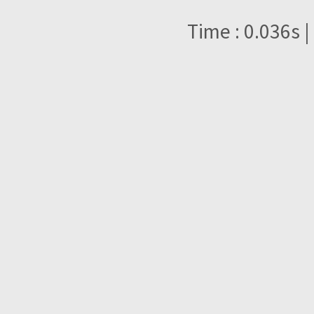
Time : 0.036s |