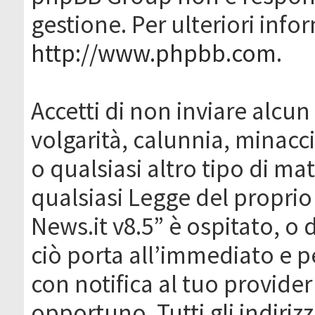
gestione. Per ulteriori inf
http://www.phpbb.com
.
Accetti di non inviare alcun 
volgarità, calunnia, minacc
o qualsiasi altro tipo di ma
qualsiasi Legge del proprio
News.it v8.5” è ospitato, o 
ciò porta all’immediato e 
con notifica al tuo provider
opportuno. Tutti gli indirizz