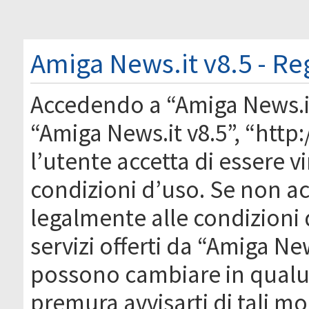
Amiga News.it v8.5 - Re
Accedendo a “Amiga News.it 
“Amiga News.it v8.5”, “htt
l’utente accetta di essere 
condizioni d’uso. Se non acc
legalmente alle condizioni 
servizi offerti da “Amiga Ne
possono cambiare in qual
premura avvisarti di tali m