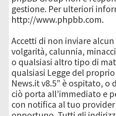
gestione. Per ulteriori inf
http://www.phpbb.com
.
Accetti di non inviare alcun 
volgarità, calunnia, minacc
o qualsiasi altro tipo di ma
qualsiasi Legge del proprio
News.it v8.5” è ospitato, o 
ciò porta all’immediato e 
con notifica al tuo provider
opportuno. Tutti gli indirizz