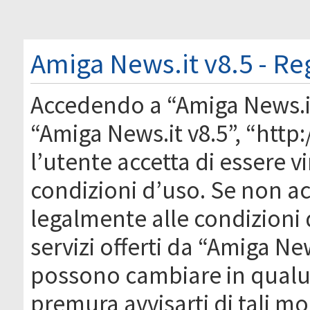
Amiga News.it v8.5 - Re
Accedendo a “Amiga News.it 
“Amiga News.it v8.5”, “htt
l’utente accetta di essere 
condizioni d’uso. Se non acc
legalmente alle condizioni 
servizi offerti da “Amiga Ne
possono cambiare in qual
premura avvisarti di tali m