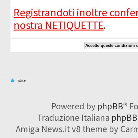
Registrandoti inoltre confer
nostra NETIQUETTE
.
Indice
Powered by
phpBB
® F
Traduzione Italiana
phpBBI
Amiga News.it v8 theme by Carme