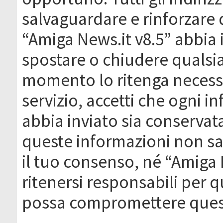
salvaguardare e rinforzare 
“Amiga News.it v8.5” abbia il
spostare o chiudere qualsi
momento lo ritenga necessa
servizio, accetti che ogni 
abbia inviato sia conserva
queste informazioni non s
il tuo consenso, né “Amiga
ritenersi responsabili per q
possa compromettere quest