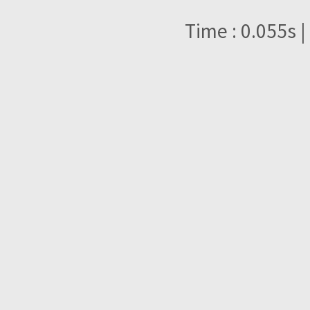
Time : 0.055s |