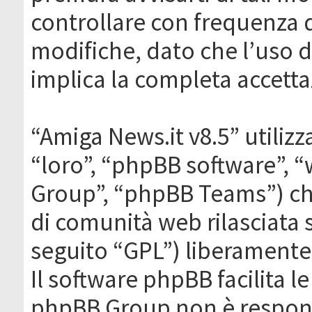
controllare con frequenza 
modifiche, dato che l’uso de
implica la completa accetta
“Amiga News.it v8.5” utilizz
“loro”, “phpBB software”,
Group”, “phpBB Teams”) che
di comunità web rilasciata 
seguito “GPL”) liberamente
Il software phpBB facilita l
phpBB Group non è responsa