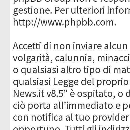
gestione. Per ulteriori inf
http://www.phpbb.com
.
Accetti di non inviare alcun 
volgarità, calunnia, minacc
o qualsiasi altro tipo di ma
qualsiasi Legge del proprio
News.it v8.5” è ospitato, o 
ciò porta all’immediato e 
con notifica al tuo provider
opportuno. Tutti gli indirizz