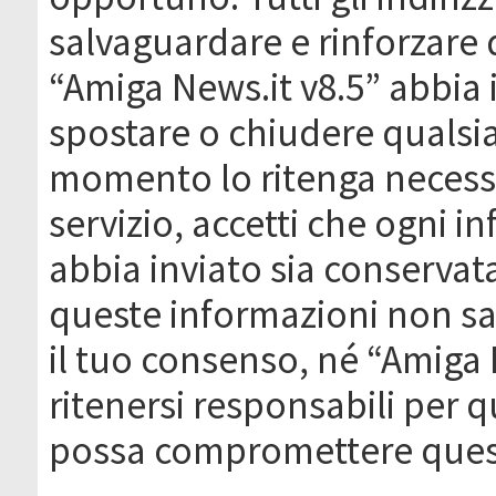
salvaguardare e rinforzare 
“Amiga News.it v8.5” abbia il
spostare o chiudere qualsi
momento lo ritenga necessa
servizio, accetti che ogni 
abbia inviato sia conserva
queste informazioni non s
il tuo consenso, né “Amiga
ritenersi responsabili per q
possa compromettere quest