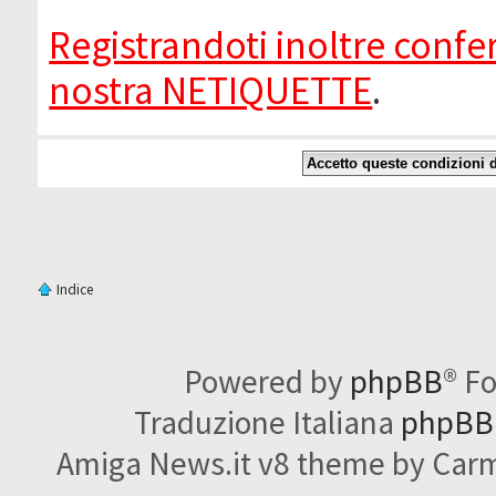
Registrandoti inoltre confer
nostra NETIQUETTE
.
Indice
Powered by
phpBB
® F
Traduzione Italiana
phpBBI
Amiga News.it v8 theme by Carme