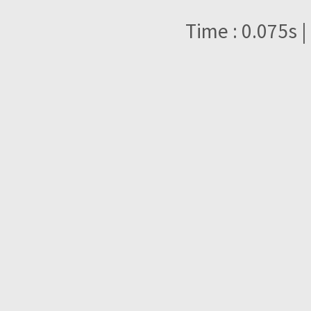
Time : 0.075s |