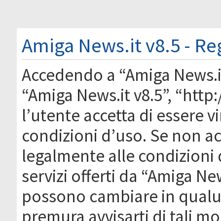
Amiga News.it v8.5 - Re
Accedendo a “Amiga News.it 
“Amiga News.it v8.5”, “htt
l’utente accetta di essere 
condizioni d’uso. Se non acc
legalmente alle condizioni 
servizi offerti da “Amiga Ne
possono cambiare in qual
premura avvisarti di tali m