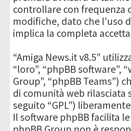
controllare con frequenza 
modifiche, dato che l’uso de
implica la completa accetta
“Amiga News.it v8.5” utilizz
“loro”, “phpBB software”,
Group”, “phpBB Teams”) che
di comunità web rilasciata 
seguito “GPL”) liberamente
Il software phpBB facilita l
phpBB Group non è responsa