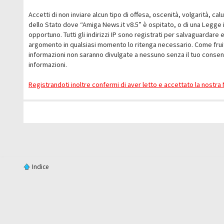
Accetti di non inviare alcun tipo di offesa, oscenità, volgarità, c
dello Stato dove “Amiga News.it v8.5” è ospitato, o di una Legge i
opportuno. Tutti gli indirizzi IP sono registrati per salvaguardare 
argomento in qualsiasi momento lo ritenga necessario. Come fruit
informazioni non saranno divulgate a nessuno senza il tuo conse
informazioni.
Registrandoti inoltre confermi di aver letto e accettato la nostr
Indice