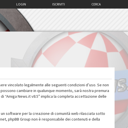
LOGIN
ISCRIVITI
CERCA
sere vincolato legalmente alle seguenti condizioni d’uso. Se non
 d’uso possono cambiare in qualunque momento, sarà nostra premura
 di “Amiga News.it v8.5” implica la completa accettazione delle
un software per la creazione di comunità web rilasciata sotto
ternet, phpBB Group non è responsabile dei contenuti e della