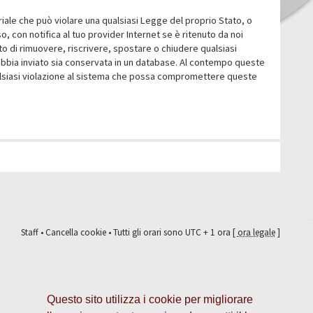
eriale che può violare una qualsiasi Legge del proprio Stato, o
 con notifica al tuo provider Internet se è ritenuto da noi
itto di rimuovere, riscrivere, spostare o chiudere qualsiasi
abbia inviato sia conservata in un database. Al contempo queste
ualsiasi violazione al sistema che possa compromettere queste
Staff
•
Cancella cookie
• Tutti gli orari sono UTC + 1 ora [
ora legale
]
Questo sito utilizza i cookie per migliorare