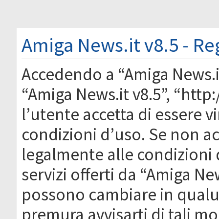
Amiga News.it v8.5 - Re
Accedendo a “Amiga News.it 
“Amiga News.it v8.5”, “htt
l’utente accetta di essere 
condizioni d’uso. Se non acc
legalmente alle condizioni 
servizi offerti da “Amiga Ne
possono cambiare in qual
premura avvisarti di tali m