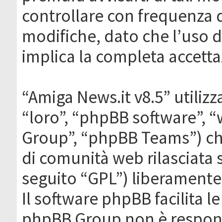
controllare con frequenza 
modifiche, dato che l’uso de
implica la completa accetta
“Amiga News.it v8.5” utilizz
“loro”, “phpBB software”,
Group”, “phpBB Teams”) che
di comunità web rilasciata 
seguito “GPL”) liberamente
Il software phpBB facilita l
phpBB Group non è responsa