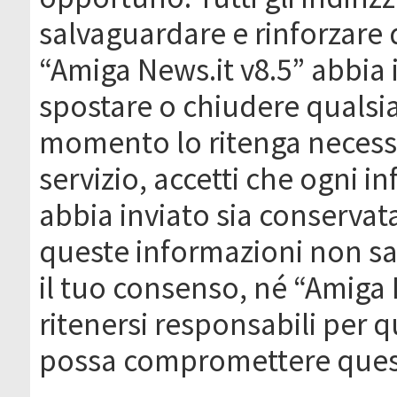
salvaguardare e rinforzare 
“Amiga News.it v8.5” abbia il
spostare o chiudere qualsi
momento lo ritenga necessa
servizio, accetti che ogni 
abbia inviato sia conserva
queste informazioni non s
il tuo consenso, né “Amiga
ritenersi responsabili per q
possa compromettere quest