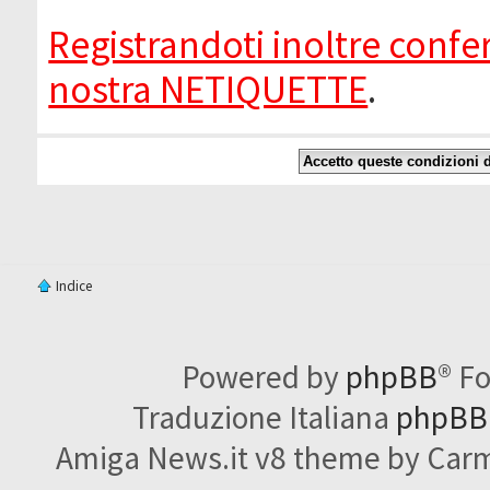
Registrandoti inoltre confer
nostra NETIQUETTE
.
Indice
Powered by
phpBB
® F
Traduzione Italiana
phpBBI
Amiga News.it v8 theme by Carme