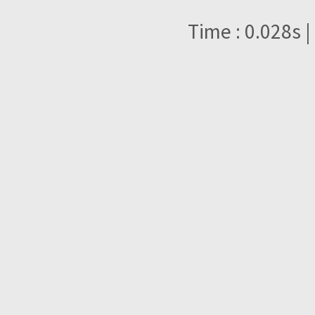
Time : 0.028s |