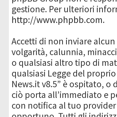
gestione. Per ulteriori inf
http://www.phpbb.com
.
Accetti di non inviare alcun 
volgarità, calunnia, minacc
o qualsiasi altro tipo di ma
qualsiasi Legge del proprio
News.it v8.5” è ospitato, o 
ciò porta all’immediato e 
con notifica al tuo provider
opportuno. Tutti gli indirizz