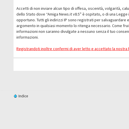
Accetti di non inviare alcun tipo di offesa, oscenità, volgarità, c
dello Stato dove “Amiga News.it v8.5” è ospitato, o di una Legge i
opportuno. Tutti gli indirizzi IP sono registrati per salvaguardare 
argomento in qualsiasi momento lo ritenga necessario. Come fruit
informazioni non saranno divulgate a nessuno senza il tuo conse
informazioni.
Registrandoti inoltre confermi di aver letto e accettato la nostr
Indice