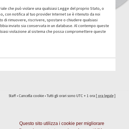
eriale che può violare una qualsiasi Legge del proprio Stato, o
 con notifica al tuo provider Internet se è ritenuto da noi
itto di rimuovere, riscrivere, spostare o chiudere qualsiasi
abbia inviato sia conservata in un database. Al contempo queste
ualsiasi violazione al sistema che possa compromettere queste
Staff
•
Cancella cookie
• Tutti gli orari sono UTC + 1 ora [
ora legale
]
Questo sito utilizza i cookie per migliorare