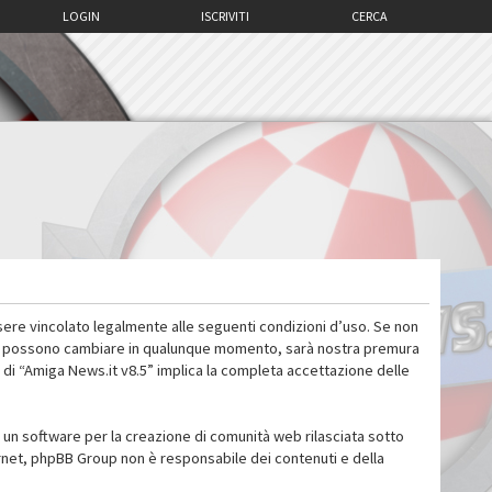
LOGIN
ISCRIVITI
CERCA
sere vincolato legalmente alle seguenti condizioni d’uso. Se non
 d’uso possono cambiare in qualunque momento, sarà nostra premura
 di “Amiga News.it v8.5” implica la completa accettazione delle
un software per la creazione di comunità web rilasciata sotto
ternet, phpBB Group non è responsabile dei contenuti e della