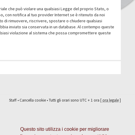
eriale che può violare una qualsiasi Legge del proprio Stato, o
 con notifica al tuo provider Internet se è ritenuto da noi
itto di rimuovere, riscrivere, spostare o chiudere qualsiasi
abbia inviato sia conservata in un database. Al contempo queste
ualsiasi violazione al sistema che possa compromettere queste
Staff
•
Cancella cookie
• Tutti gli orari sono UTC + 1 ora [
ora legale
]
Questo sito utilizza i cookie per migliorare