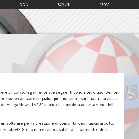
LOGIN
ISCRIVITI
CERCA
sere vincolato legalmente alle seguenti condizioni d’uso. Se non
 d’uso possono cambiare in qualunque momento, sarà nostra premura
 di “Amiga News.it v8.5” implica la completa accettazione delle
un software per la creazione di comunità web rilasciata sotto
ternet, phpBB Group non è responsabile dei contenuti e della