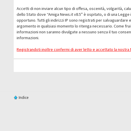
Accetti di non inviare alcun tipo di offesa, oscenità, volgarità, c
dello Stato dove “Amiga News.it v8.5” è ospitato, o di una Legge i
opportuno. Tutti gli indirizzi IP sono registrati per salvaguardare 
argomento in qualsiasi momento lo ritenga necessario. Come fruit
informazioni non saranno divulgate a nessuno senza il tuo conse
informazioni.
Registrandoti inoltre confermi di aver letto e accettato la nostr
Indice