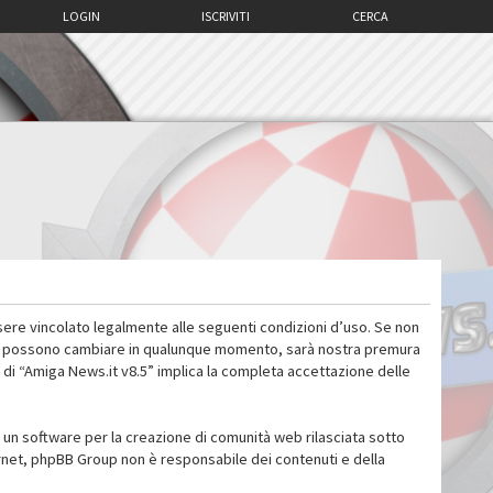
LOGIN
ISCRIVITI
CERCA
sere vincolato legalmente alle seguenti condizioni d’uso. Se non
 d’uso possono cambiare in qualunque momento, sarà nostra premura
 di “Amiga News.it v8.5” implica la completa accettazione delle
un software per la creazione di comunità web rilasciata sotto
ternet, phpBB Group non è responsabile dei contenuti e della