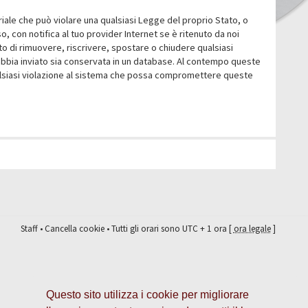
eriale che può violare una qualsiasi Legge del proprio Stato, o
 con notifica al tuo provider Internet se è ritenuto da noi
itto di rimuovere, riscrivere, spostare o chiudere qualsiasi
abbia inviato sia conservata in un database. Al contempo queste
ualsiasi violazione al sistema che possa compromettere queste
Staff
•
Cancella cookie
• Tutti gli orari sono UTC + 1 ora [
ora legale
]
Questo sito utilizza i cookie per migliorare