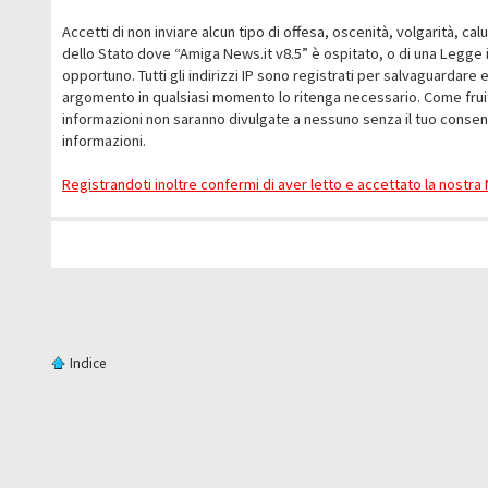
Accetti di non inviare alcun tipo di offesa, oscenità, volgarità, c
dello Stato dove “Amiga News.it v8.5” è ospitato, o di una Legge i
opportuno. Tutti gli indirizzi IP sono registrati per salvaguardare 
argomento in qualsiasi momento lo ritenga necessario. Come fruit
informazioni non saranno divulgate a nessuno senza il tuo conse
informazioni.
Registrandoti inoltre confermi di aver letto e accettato la nostr
Indice