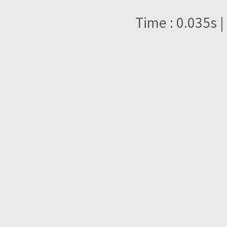
Time : 0.035s |