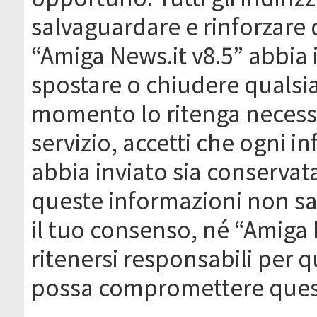
salvaguardare e rinforzare 
“Amiga News.it v8.5” abbia il
spostare o chiudere qualsi
momento lo ritenga necessa
servizio, accetti che ogni 
abbia inviato sia conserva
queste informazioni non s
il tuo consenso, né “Amiga
ritenersi responsabili per q
possa compromettere quest