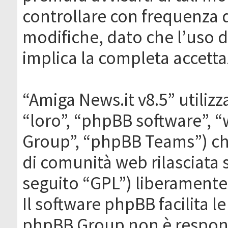
controllare con frequenza 
modifiche, dato che l’uso de
implica la completa accetta
“Amiga News.it v8.5” utilizz
“loro”, “phpBB software”,
Group”, “phpBB Teams”) che
di comunità web rilasciata 
seguito “GPL”) liberamente
Il software phpBB facilita l
phpBB Group non è responsa