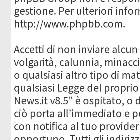
gestione. Per ulteriori inf
http://www.phpbb.com
.
Accetti di non inviare alcun 
volgarità, calunnia, minacc
o qualsiasi altro tipo di ma
qualsiasi Legge del proprio
News.it v8.5” è ospitato, o 
ciò porta all’immediato e 
con notifica al tuo provider
opportuno. Tutti gli indirizz