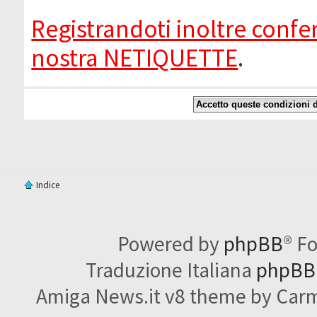
Registrandoti inoltre confer
nostra NETIQUETTE
.
Indice
Powered by
phpBB
® F
Traduzione Italiana
phpBBI
Amiga News.it v8 theme by Carme