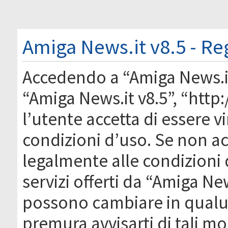
Amiga News.it v8.5 - Re
Accedendo a “Amiga News.it 
“Amiga News.it v8.5”, “htt
l’utente accetta di essere 
condizioni d’uso. Se non acc
legalmente alle condizioni 
servizi offerti da “Amiga Ne
possono cambiare in qual
premura avvisarti di tali m