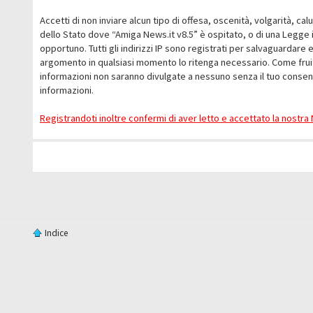
Accetti di non inviare alcun tipo di offesa, oscenità, volgarità, c
dello Stato dove “Amiga News.it v8.5” è ospitato, o di una Legge i
opportuno. Tutti gli indirizzi IP sono registrati per salvaguardare 
argomento in qualsiasi momento lo ritenga necessario. Come fruit
informazioni non saranno divulgate a nessuno senza il tuo conse
informazioni.
Registrandoti inoltre confermi di aver letto e accettato la nostr
Indice