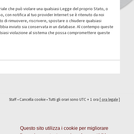
eriale che può violare una qualsiasi Legge del proprio Stato, o
 con notifica al tuo provider Internet se è ritenuto da noi
itto di rimuovere, riscrivere, spostare o chiudere qualsiasi
abbia inviato sia conservata in un database. Al contempo queste
ualsiasi violazione al sistema che possa compromettere queste
Staff
•
Cancella cookie
• Tutti gli orari sono UTC + 1 ora [
ora legale
]
Questo sito utilizza i cookie per migliorare