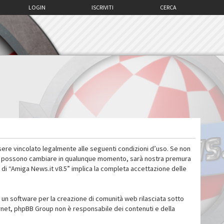
LOGIN
ISCRIVITI
CERCA
sere vincolato legalmente alle seguenti condizioni d’uso. Se non
 d’uso possono cambiare in qualunque momento, sarà nostra premura
 di “Amiga News.it v8.5” implica la completa accettazione delle
un software per la creazione di comunità web rilasciata sotto
ternet, phpBB Group non è responsabile dei contenuti e della