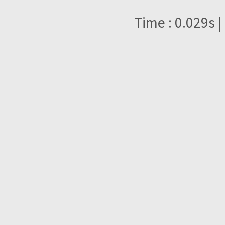
Time : 0.029s |