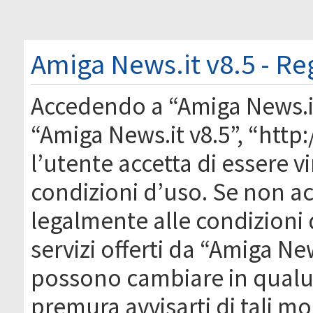
Amiga News.it v8.5 - Re
Accedendo a “Amiga News.it 
“Amiga News.it v8.5”, “htt
l’utente accetta di essere 
condizioni d’uso. Se non acc
legalmente alle condizioni 
servizi offerti da “Amiga Ne
possono cambiare in qual
premura avvisarti di tali m