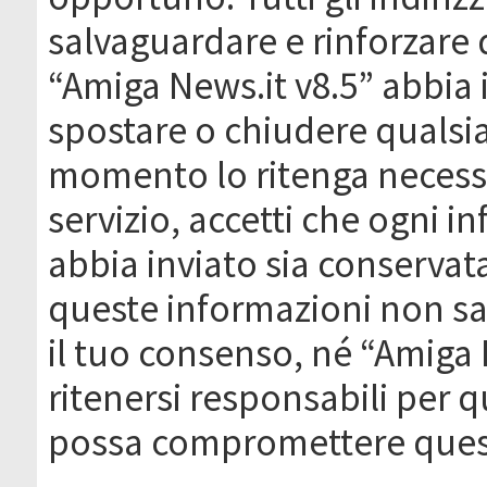
salvaguardare e rinforzare 
“Amiga News.it v8.5” abbia il
spostare o chiudere qualsi
momento lo ritenga necessa
servizio, accetti che ogni 
abbia inviato sia conserva
queste informazioni non s
il tuo consenso, né “Amiga
ritenersi responsabili per q
possa compromettere quest