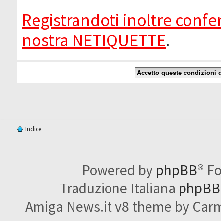
Registrandoti inoltre confer
nostra NETIQUETTE
.
Indice
Powered by
phpBB
® F
Traduzione Italiana
phpBBI
Amiga News.it v8 theme by Carme