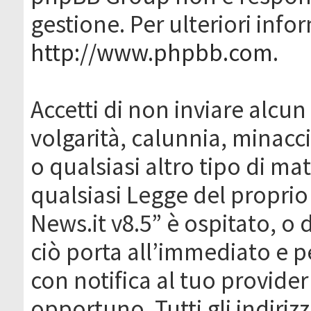
gestione. Per ulteriori inf
http://www.phpbb.com
.
Accetti di non inviare alcun 
volgarità, calunnia, minacc
o qualsiasi altro tipo di ma
qualsiasi Legge del proprio
News.it v8.5” è ospitato, o 
ciò porta all’immediato e 
con notifica al tuo provider
opportuno. Tutti gli indirizz