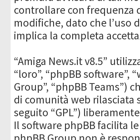
controllare con frequenza 
modifiche, dato che l’uso de
implica la completa accetta
“Amiga News.it v8.5” utilizz
“loro”, “phpBB software”,
Group”, “phpBB Teams”) che
di comunità web rilasciata 
seguito “GPL”) liberamente
Il software phpBB facilita l
phpBB Group non è responsa