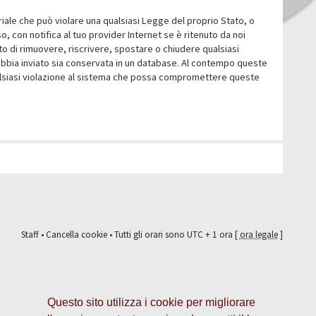
eriale che può violare una qualsiasi Legge del proprio Stato, o
 con notifica al tuo provider Internet se è ritenuto da noi
itto di rimuovere, riscrivere, spostare o chiudere qualsiasi
abbia inviato sia conservata in un database. Al contempo queste
ualsiasi violazione al sistema che possa compromettere queste
Staff
•
Cancella cookie
• Tutti gli orari sono UTC + 1 ora [
ora legale
]
Questo sito utilizza i cookie per migliorare