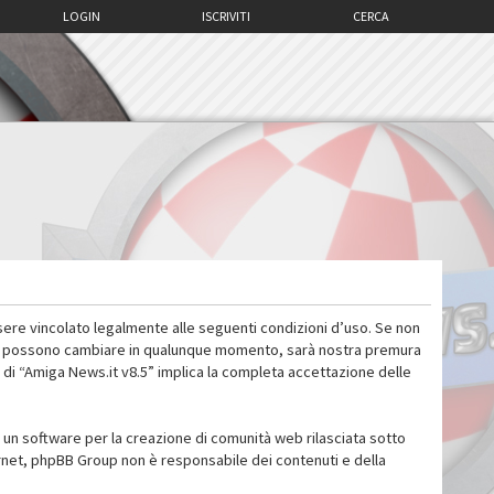
LOGIN
ISCRIVITI
CERCA
sere vincolato legalmente alle seguenti condizioni d’uso. Se non
 d’uso possono cambiare in qualunque momento, sarà nostra premura
 di “Amiga News.it v8.5” implica la completa accettazione delle
un software per la creazione di comunità web rilasciata sotto
ternet, phpBB Group non è responsabile dei contenuti e della