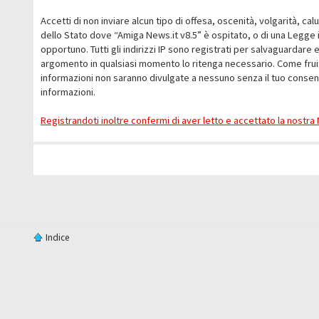
Accetti di non inviare alcun tipo di offesa, oscenità, volgarità, c
dello Stato dove “Amiga News.it v8.5” è ospitato, o di una Legge i
opportuno. Tutti gli indirizzi IP sono registrati per salvaguardare 
argomento in qualsiasi momento lo ritenga necessario. Come fruit
informazioni non saranno divulgate a nessuno senza il tuo conse
informazioni.
Registrandoti inoltre confermi di aver letto e accettato la nostr
Indice