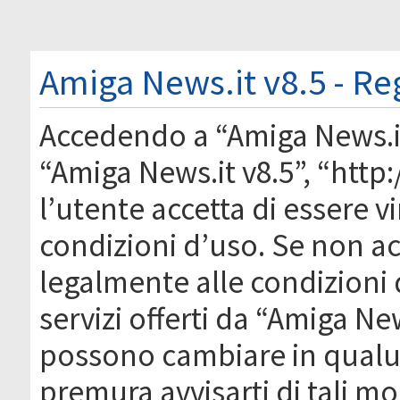
Amiga News.it v8.5 - Re
Accedendo a “Amiga News.it 
“Amiga News.it v8.5”, “htt
l’utente accetta di essere 
condizioni d’uso. Se non acc
legalmente alle condizioni 
servizi offerti da “Amiga Ne
possono cambiare in qual
premura avvisarti di tali m