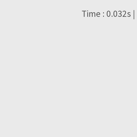
Time : 0.032s |