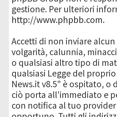
gestione. Per ulteriori inf
http://www.phpbb.com
.
Accetti di non inviare alcun 
volgarità, calunnia, minacc
o qualsiasi altro tipo di ma
qualsiasi Legge del proprio
News.it v8.5” è ospitato, o 
ciò porta all’immediato e 
con notifica al tuo provider
opportuno. Tutti gli indirizz