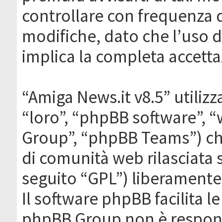
controllare con frequenza 
modifiche, dato che l’uso de
implica la completa accetta
“Amiga News.it v8.5” utilizz
“loro”, “phpBB software”,
Group”, “phpBB Teams”) che
di comunità web rilasciata 
seguito “GPL”) liberamente
Il software phpBB facilita l
phpBB Group non è responsa