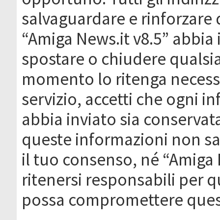
salvaguardare e rinforzare 
“Amiga News.it v8.5” abbia il
spostare o chiudere qualsi
momento lo ritenga necessa
servizio, accetti che ogni 
abbia inviato sia conserva
queste informazioni non s
il tuo consenso, né “Amiga
ritenersi responsabili per q
possa compromettere quest