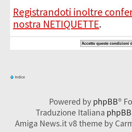
Registrandoti inoltre confer
nostra NETIQUETTE
.
Indice
Powered by
phpBB
® F
Traduzione Italiana
phpBBI
Amiga News.it v8 theme by Carme