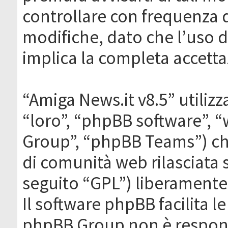
controllare con frequenza 
modifiche, dato che l’uso de
implica la completa accetta
“Amiga News.it v8.5” utilizz
“loro”, “phpBB software”,
Group”, “phpBB Teams”) che
di comunità web rilasciata 
seguito “GPL”) liberamente
Il software phpBB facilita l
phpBB Group non è responsa