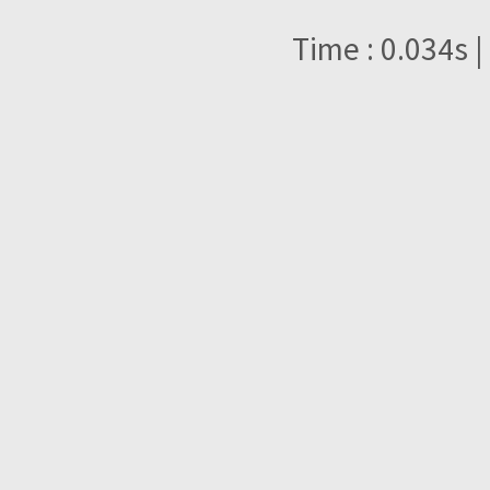
Time : 0.034s |