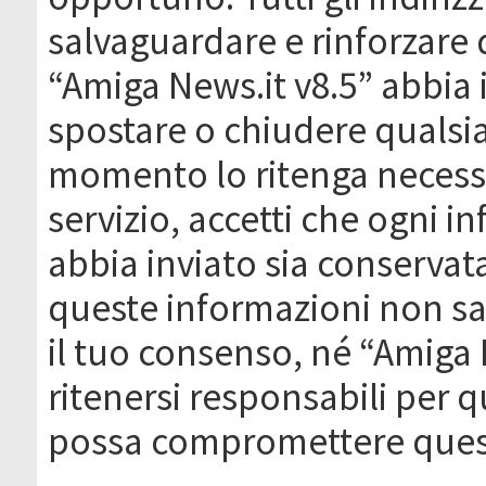
salvaguardare e rinforzare 
“Amiga News.it v8.5” abbia il
spostare o chiudere qualsi
momento lo ritenga necessa
servizio, accetti che ogni 
abbia inviato sia conserva
queste informazioni non s
il tuo consenso, né “Amiga
ritenersi responsabili per q
possa compromettere quest