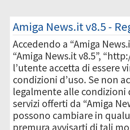
Amiga News.it v8.5 - Re
Accedendo a “Amiga News.it 
“Amiga News.it v8.5”, “htt
l’utente accetta di essere 
condizioni d’uso. Se non acc
legalmente alle condizioni 
servizi offerti da “Amiga Ne
possono cambiare in qual
premura avvisarti di tali m