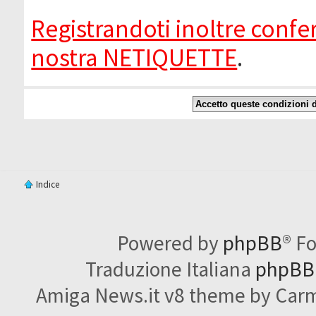
Registrandoti inoltre confer
nostra NETIQUETTE
.
Indice
Powered by
phpBB
® F
Traduzione Italiana
phpBBI
Amiga News.it v8 theme by Carme