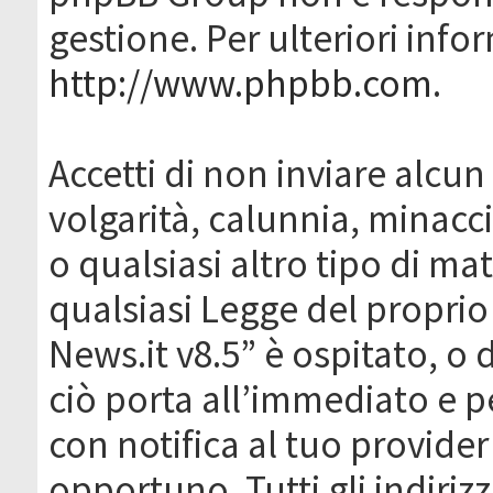
gestione. Per ulteriori inf
http://www.phpbb.com
.
Accetti di non inviare alcun 
volgarità, calunnia, minacc
o qualsiasi altro tipo di ma
qualsiasi Legge del proprio
News.it v8.5” è ospitato, o 
ciò porta all’immediato e 
con notifica al tuo provider
opportuno. Tutti gli indirizz