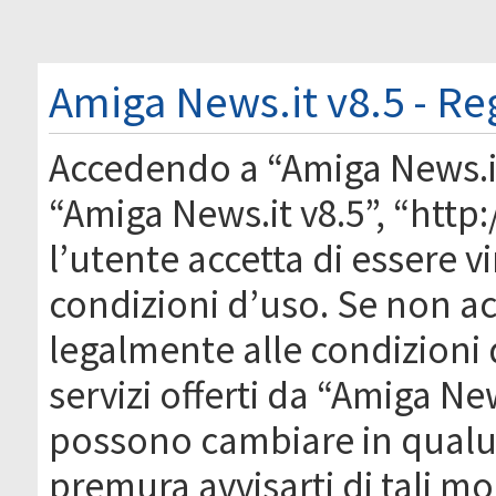
Amiga News.it v8.5 - Re
Accedendo a “Amiga News.it 
“Amiga News.it v8.5”, “htt
l’utente accetta di essere 
condizioni d’uso. Se non acc
legalmente alle condizioni 
servizi offerti da “Amiga Ne
possono cambiare in qual
premura avvisarti di tali m