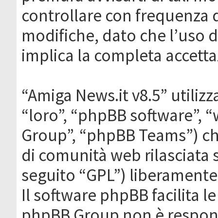
controllare con frequenza 
modifiche, dato che l’uso de
implica la completa accetta
“Amiga News.it v8.5” utilizz
“loro”, “phpBB software”,
Group”, “phpBB Teams”) che
di comunità web rilasciata 
seguito “GPL”) liberamente
Il software phpBB facilita l
phpBB Group non è responsa