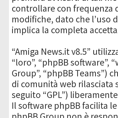
controllare con frequenza 
modifiche, dato che l’uso de
implica la completa accetta
“Amiga News.it v8.5” utilizz
“loro”, “phpBB software”,
Group”, “phpBB Teams”) che
di comunità web rilasciata 
seguito “GPL”) liberamente
Il software phpBB facilita l
phpBB Group non è responsa