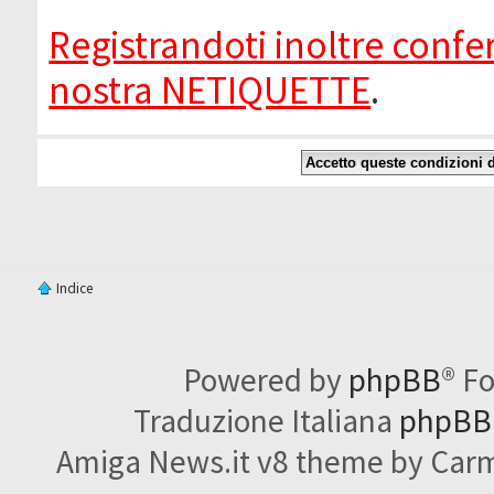
Registrandoti inoltre confer
nostra NETIQUETTE
.
Indice
Powered by
phpBB
® F
Traduzione Italiana
phpBBI
Amiga News.it v8 theme by Carme