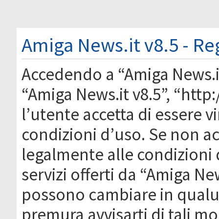
Amiga News.it v8.5 - Re
Accedendo a “Amiga News.it 
“Amiga News.it v8.5”, “htt
l’utente accetta di essere 
condizioni d’uso. Se non acc
legalmente alle condizioni 
servizi offerti da “Amiga Ne
possono cambiare in qual
premura avvisarti di tali m