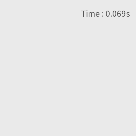
Time : 0.069s |