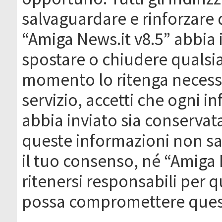
salvaguardare e rinforzare 
“Amiga News.it v8.5” abbia il
spostare o chiudere qualsi
momento lo ritenga necessa
servizio, accetti che ogni 
abbia inviato sia conserva
queste informazioni non s
il tuo consenso, né “Amiga
ritenersi responsabili per q
possa compromettere quest