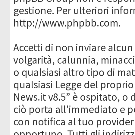
gestione. Per ulteriori inf
http://www.phpbb.com
.
Accetti di non inviare alcun 
volgarità, calunnia, minacc
o qualsiasi altro tipo di ma
qualsiasi Legge del proprio
News.it v8.5” è ospitato, o 
ciò porta all’immediato e 
con notifica al tuo provider
opportuno. Tutti gli indirizz