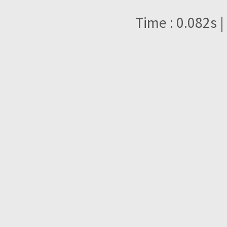
Time : 0.082s |