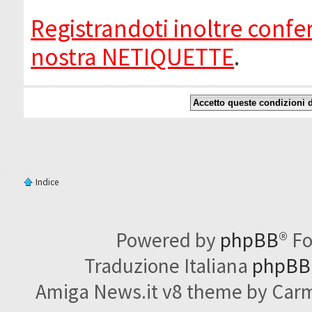
Registrandoti inoltre confer
nostra NETIQUETTE
.
Indice
Powered by
phpBB
® F
Traduzione Italiana
phpBBI
Amiga News.it v8 theme by Carme