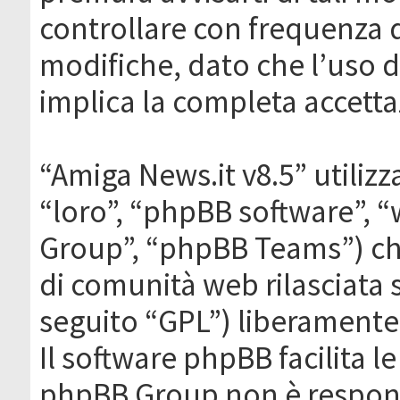
controllare con frequenza 
modifiche, dato che l’uso de
implica la completa accetta
“Amiga News.it v8.5” utilizz
“loro”, “phpBB software”,
Group”, “phpBB Teams”) che
di comunità web rilasciata 
seguito “GPL”) liberamente
Il software phpBB facilita l
phpBB Group non è responsa