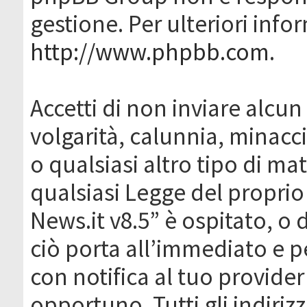
gestione. Per ulteriori inf
http://www.phpbb.com
.
Accetti di non inviare alcun 
volgarità, calunnia, minacc
o qualsiasi altro tipo di ma
qualsiasi Legge del proprio
News.it v8.5” è ospitato, o 
ciò porta all’immediato e 
con notifica al tuo provider
opportuno. Tutti gli indirizz