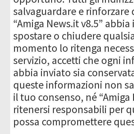
salvaguardare e rinforzare 
“Amiga News.it v8.5” abbia il
spostare o chiudere qualsi
momento lo ritenga necessa
servizio, accetti che ogni 
abbia inviato sia conserva
queste informazioni non s
il tuo consenso, né “Amiga
ritenersi responsabili per q
possa compromettere quest