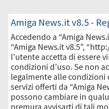
Amiga News.it v8.5 - Re
Accedendo a “Amiga News.it 
“Amiga News.it v8.5”, “htt
l’utente accetta di essere 
condizioni d’uso. Se non acc
legalmente alle condizioni 
servizi offerti da “Amiga Ne
possono cambiare in qual
premura avvisarti di tali m