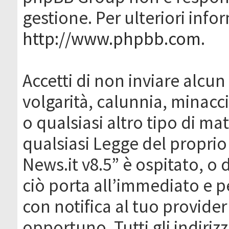
gestione. Per ulteriori inf
http://www.phpbb.com
.
Accetti di non inviare alcun 
volgarità, calunnia, minacc
o qualsiasi altro tipo di ma
qualsiasi Legge del proprio
News.it v8.5” è ospitato, o 
ciò porta all’immediato e 
con notifica al tuo provider
opportuno. Tutti gli indirizz