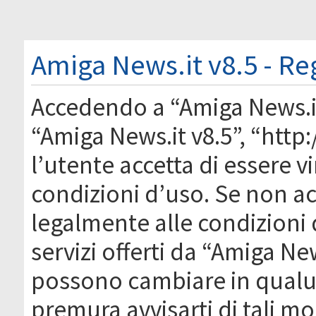
Amiga News.it v8.5 - Re
Accedendo a “Amiga News.it 
“Amiga News.it v8.5”, “htt
l’utente accetta di essere 
condizioni d’uso. Se non acc
legalmente alle condizioni 
servizi offerti da “Amiga Ne
possono cambiare in qual
premura avvisarti di tali m