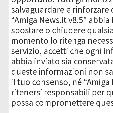
salvaguardare e rinforzare 
“Amiga News.it v8.5” abbia il
spostare o chiudere qualsi
momento lo ritenga necessa
servizio, accetti che ogni 
abbia inviato sia conserva
queste informazioni non s
il tuo consenso, né “Amiga
ritenersi responsabili per q
possa compromettere quest