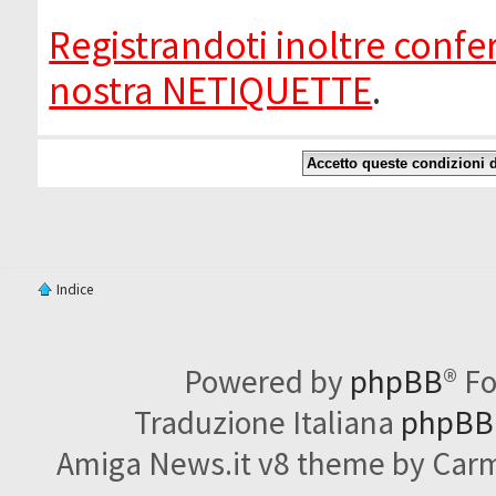
Registrandoti inoltre confer
nostra NETIQUETTE
.
Indice
Powered by
phpBB
® F
Traduzione Italiana
phpBBI
Amiga News.it v8 theme by Carme