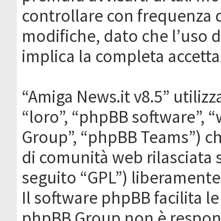
controllare con frequenza 
modifiche, dato che l’uso de
implica la completa accetta
“Amiga News.it v8.5” utilizz
“loro”, “phpBB software”,
Group”, “phpBB Teams”) che
di comunità web rilasciata 
seguito “GPL”) liberamente
Il software phpBB facilita l
phpBB Group non è responsa